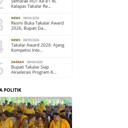
2
Semarak HUT Ke-81 RI,
Kalapas Takalar Re…
3
NEWS
08/05/2026
Resmi Buka Takalar Award
2026, Bupati Da…
4
NEWS
08/05/2026
Takalar Award 2026: Ajang
Kompetisi Inte…
5
DAERAH
08/04/2026
Bupati Takalar Siap
Akselerasi Program K…
A POLITIK