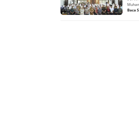
Muhamm
Baca 