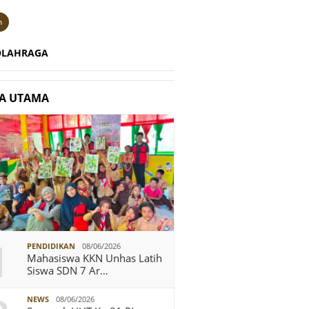
n
OLAHRAGA
TA UTAMA
1
PENDIDIKAN
08/06/2026
Mahasiswa KKN Unhas Latih
Siswa SDN 7 Ar…
NEWS
08/06/2026