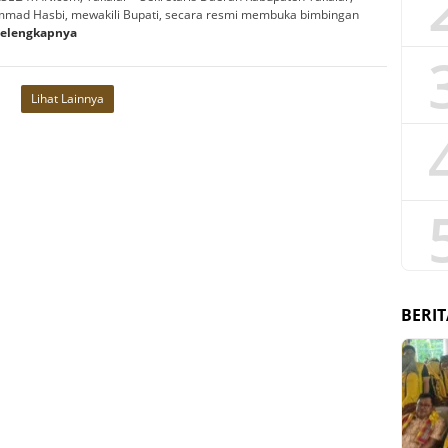
ad Hasbi, mewakili Bupati, secara resmi membuka bimbingan
Selengkapnya
Lihat Lainnya
BERIT