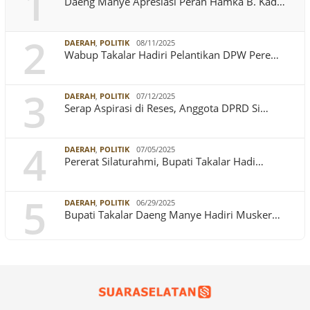
1
Daeng Manye Apresiasi Peran Hamka B. Kad…
2
DAERAH
,
POLITIK
08/11/2025
Wabup Takalar Hadiri Pelantikan DPW Pere…
3
DAERAH
,
POLITIK
07/12/2025
Serap Aspirasi di Reses, Anggota DPRD Si…
4
DAERAH
,
POLITIK
07/05/2025
Pererat Silaturahmi, Bupati Takalar Hadi…
5
DAERAH
,
POLITIK
06/29/2025
Bupati Takalar Daeng Manye Hadiri Musker…