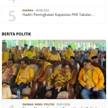
5
DAERAH
08/08/2026
Hadiri Peningkatan Kapasitas PKK Takalar…
BERITA POLITIK
DAERAH
,
NEWS
,
POLITIK
02/01/2026