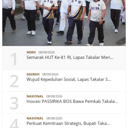
1
NEWS
08/09/2026
Semarak HUT Ke-81 RI, Lapas Takalar Meri…
2
DAERAH
08/09/2026
Wujud Kepedulian Sosial, Lapas Takalar S…
3
NASIONAL
08/08/2026
Inovasi PASSIRIKA BOS Bawa Pemkab Takala…
4
NASIONAL
08/08/2026
Perkuat Kemitraan Strategis, Bupati Taka…