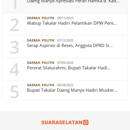
1
Daeng Manye Apresiasi Peran Hamka B. Kad…
2
DAERAH
,
POLITIK
08/11/2025
Wabup Takalar Hadiri Pelantikan DPW Pere…
3
DAERAH
,
POLITIK
07/12/2025
Serap Aspirasi di Reses, Anggota DPRD Si…
4
DAERAH
,
POLITIK
07/05/2025
Pererat Silaturahmi, Bupati Takalar Hadi…
5
DAERAH
,
POLITIK
06/29/2025
Bupati Takalar Daeng Manye Hadiri Musker…