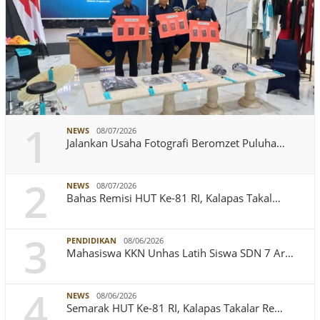
1
NEWS
08/07/2026
Jalankan Usaha Fotografi Beromzet Puluha…
2
NEWS
08/07/2026
Bahas Remisi HUT Ke-81 RI, Kalapas Takal…
3
PENDIDIKAN
08/06/2026
Mahasiswa KKN Unhas Latih Siswa SDN 7 Ar…
4
NEWS
08/06/2026
Semarak HUT Ke-81 RI, Kalapas Takalar Re…