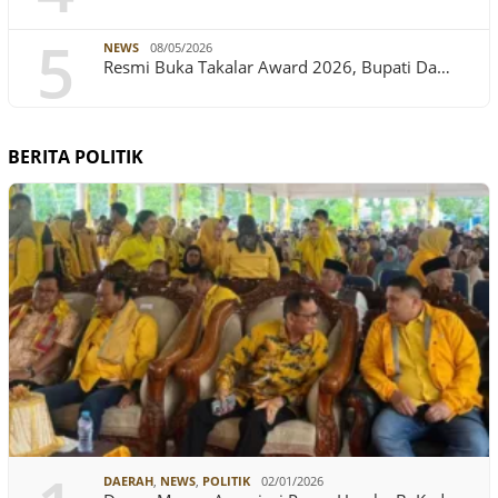
5
NEWS
08/05/2026
Resmi Buka Takalar Award 2026, Bupati Da…
BERITA POLITIK
DAERAH
,
NEWS
,
POLITIK
02/01/2026