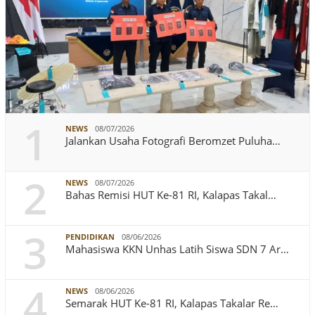
1
NEWS
08/07/2026
Jalankan Usaha Fotografi Beromzet Puluha…
2
NEWS
08/07/2026
Bahas Remisi HUT Ke-81 RI, Kalapas Takal…
3
PENDIDIKAN
08/06/2026
Mahasiswa KKN Unhas Latih Siswa SDN 7 Ar…
4
NEWS
08/06/2026
Semarak HUT Ke-81 RI, Kalapas Takalar Re…