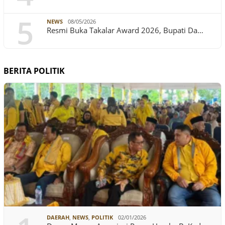
5
NEWS
08/05/2026
Resmi Buka Takalar Award 2026, Bupati Da…
BERITA POLITIK
DAERAH
,
NEWS
,
POLITIK
02/01/2026