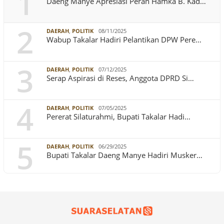
1
Daeng Manye Apresiasi Peran Hamka B. Kad…
2
DAERAH
,
POLITIK
08/11/2025
Wabup Takalar Hadiri Pelantikan DPW Pere…
3
DAERAH
,
POLITIK
07/12/2025
Serap Aspirasi di Reses, Anggota DPRD Si…
4
DAERAH
,
POLITIK
07/05/2025
Pererat Silaturahmi, Bupati Takalar Hadi…
5
DAERAH
,
POLITIK
06/29/2025
Bupati Takalar Daeng Manye Hadiri Musker…