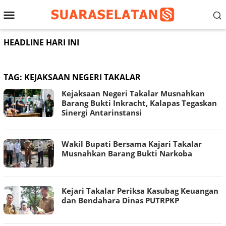
Loncat
Menu
ke
konten
Mobile
HEADLINE HARI INI
TAG:
KEJAKSAAN NEGERI TAKALAR
Kejaksaan Negeri Takalar Musnahkan
Barang Bukti Inkracht, Kalapas Tegaskan
Sinergi Antarinstansi
Wakil Bupati Bersama Kajari Takalar
Musnahkan Barang Bukti Narkoba
Kejari Takalar Periksa Kasubag Keuangan
dan Bendahara Dinas PUTRPKP