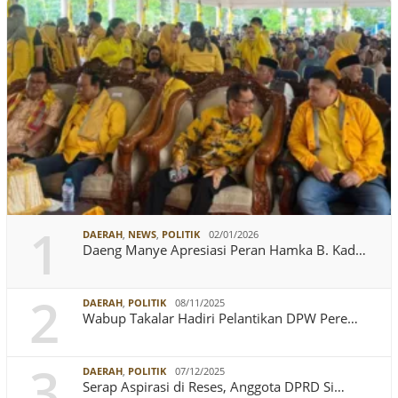
1
DAERAH
,
NEWS
,
POLITIK
02/01/2026
Daeng Manye Apresiasi Peran Hamka B. Kad…
2
DAERAH
,
POLITIK
08/11/2025
Wabup Takalar Hadiri Pelantikan DPW Pere…
3
DAERAH
,
POLITIK
07/12/2025
Serap Aspirasi di Reses, Anggota DPRD Si…