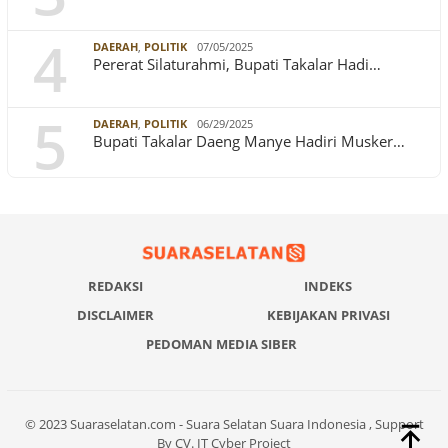
4
DAERAH
,
POLITIK
07/05/2025
Pererat Silaturahmi, Bupati Takalar Hadi…
5
DAERAH
,
POLITIK
06/29/2025
Bupati Takalar Daeng Manye Hadiri Musker…
REDAKSI
INDEKS
DISCLAIMER
KEBIJAKAN PRIVASI
PEDOMAN MEDIA SIBER
© 2023 Suaraselatan.com - Suara Selatan Suara Indonesia , Support
By CV. IT Cyber Project