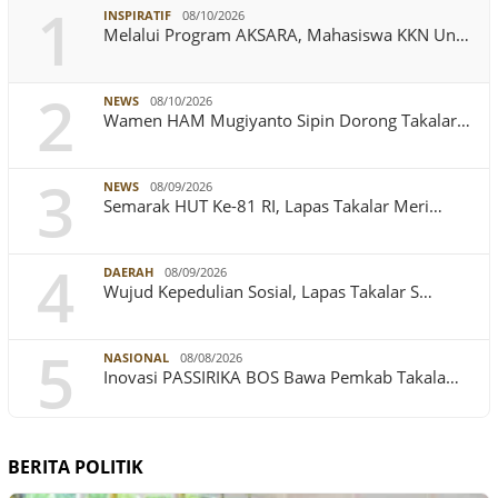
1
INSPIRATIF
08/10/2026
Melalui Program AKSARA, Mahasiswa KKN Un…
2
NEWS
08/10/2026
Wamen HAM Mugiyanto Sipin Dorong Takalar…
3
NEWS
08/09/2026
Semarak HUT Ke-81 RI, Lapas Takalar Meri…
4
DAERAH
08/09/2026
Wujud Kepedulian Sosial, Lapas Takalar S…
5
NASIONAL
08/08/2026
Inovasi PASSIRIKA BOS Bawa Pemkab Takala…
BERITA POLITIK