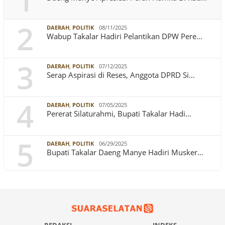
1
2
DAERAH
,
POLITIK
08/11/2025
Wabup Takalar Hadiri Pelantikan DPW Pere…
3
DAERAH
,
POLITIK
07/12/2025
Serap Aspirasi di Reses, Anggota DPRD Si…
4
DAERAH
,
POLITIK
07/05/2025
Pererat Silaturahmi, Bupati Takalar Hadi…
5
DAERAH
,
POLITIK
06/29/2025
Bupati Takalar Daeng Manye Hadiri Musker…
REDAKSI
INDEKS