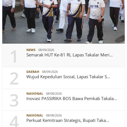
1
NEWS
08/09/2026
Semarak HUT Ke-81 RI, Lapas Takalar Meri…
2
DAERAH
08/09/2026
Wujud Kepedulian Sosial, Lapas Takalar S…
3
NASIONAL
08/08/2026
Inovasi PASSIRIKA BOS Bawa Pemkab Takala…
4
NASIONAL
08/08/2026
Perkuat Kemitraan Strategis, Bupati Taka…