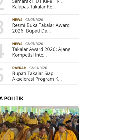
2
Semarak HUT Ke-81 RI,
Kalapas Takalar Re…
3
NEWS
08/05/2026
Resmi Buka Takalar Award
2026, Bupati Da…
4
NEWS
08/05/2026
Takalar Award 2026: Ajang
Kompetisi Inte…
5
DAERAH
08/04/2026
Bupati Takalar Siap
Akselerasi Program K…
A POLITIK