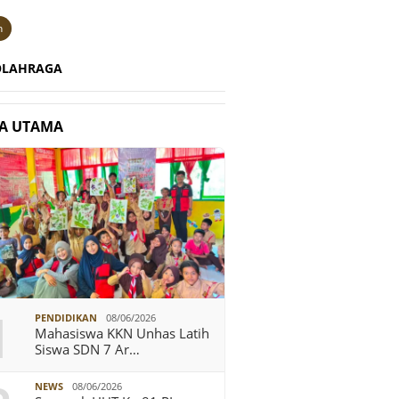
n
OLAHRAGA
TA UTAMA
1
PENDIDIKAN
08/06/2026
Mahasiswa KKN Unhas Latih
Siswa SDN 7 Ar…
NEWS
08/06/2026