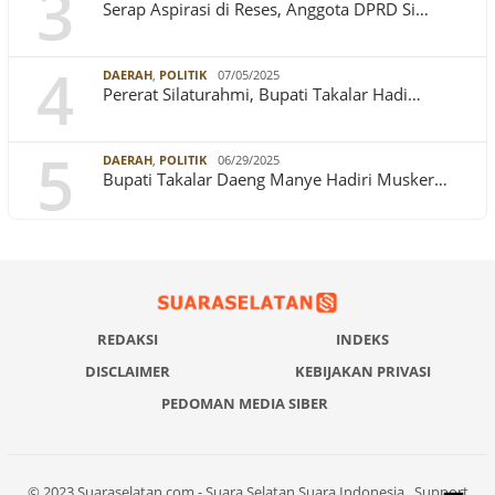
3
Serap Aspirasi di Reses, Anggota DPRD Si…
4
DAERAH
,
POLITIK
07/05/2025
Pererat Silaturahmi, Bupati Takalar Hadi…
5
DAERAH
,
POLITIK
06/29/2025
Bupati Takalar Daeng Manye Hadiri Musker…
REDAKSI
INDEKS
DISCLAIMER
KEBIJAKAN PRIVASI
PEDOMAN MEDIA SIBER
© 2023 Suaraselatan.com - Suara Selatan Suara Indonesia , Support