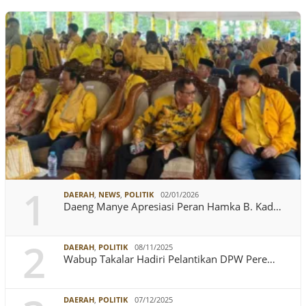
1
DAERAH
,
NEWS
,
POLITIK
02/01/2026
Daeng Manye Apresiasi Peran Hamka B. Kad…
2
DAERAH
,
POLITIK
08/11/2025
Wabup Takalar Hadiri Pelantikan DPW Pere…
DAERAH
,
POLITIK
07/12/2025