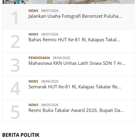
1
NEWS
08/07/2026
Jalankan Usaha Fotografi Beromzet Puluha…
2
NEWS
08/07/2026
Bahas Remisi HUT Ke-81 RI, Kalapas Takal…
3
PENDIDIKAN
08/06/2026
Mahasiswa KKN Unhas Latih Siswa SDN 7 Ar…
4
NEWS
08/06/2026
Semarak HUT Ke-81 RI, Kalapas Takalar Re…
5
NEWS
08/05/2026
Resmi Buka Takalar Award 2026, Bupati Da…
BERITA POLITIK