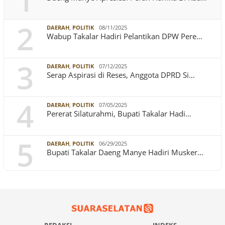
1
2
DAERAH
,
POLITIK
08/11/2025
Wabup Takalar Hadiri Pelantikan DPW Pere…
3
DAERAH
,
POLITIK
07/12/2025
Serap Aspirasi di Reses, Anggota DPRD Si…
4
DAERAH
,
POLITIK
07/05/2025
Pererat Silaturahmi, Bupati Takalar Hadi…
5
DAERAH
,
POLITIK
06/29/2025
Bupati Takalar Daeng Manye Hadiri Musker…
REDAKSI
INDEKS