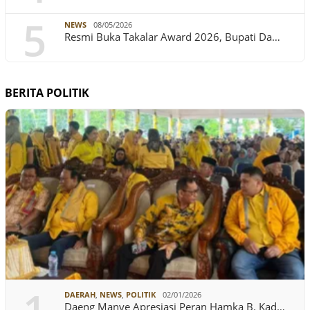
5
NEWS
08/05/2026
Resmi Buka Takalar Award 2026, Bupati Da…
BERITA POLITIK
DAERAH
,
NEWS
,
POLITIK
02/01/2026
Daeng Manye Apresiasi Peran Hamka B. Kad…