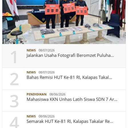
1
NEWS
08/07/2026
Jalankan Usaha Fotografi Beromzet Puluha…
2
NEWS
08/07/2026
Bahas Remisi HUT Ke-81 RI, Kalapas Takal…
3
PENDIDIKAN
08/06/2026
Mahasiswa KKN Unhas Latih Siswa SDN 7 Ar…
4
NEWS
08/06/2026
Semarak HUT Ke-81 RI, Kalapas Takalar Re…