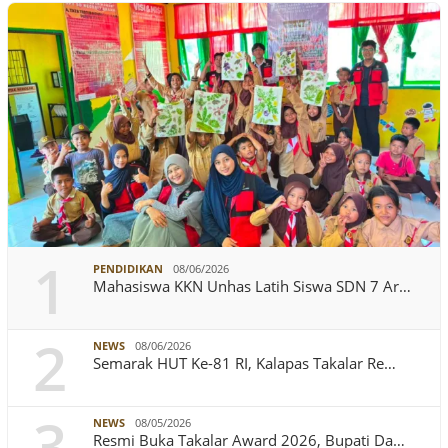
1
PENDIDIKAN
08/06/2026
Mahasiswa KKN Unhas Latih Siswa SDN 7 Ar…
2
NEWS
08/06/2026
Semarak HUT Ke-81 RI, Kalapas Takalar Re…
3
NEWS
08/05/2026
Resmi Buka Takalar Award 2026, Bupati Da…