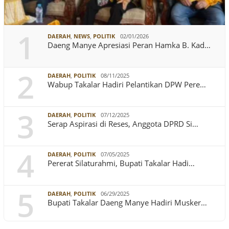
1
DAERAH
,
NEWS
,
POLITIK
02/01/2026
Daeng Manye Apresiasi Peran Hamka B. Kad…
2
DAERAH
,
POLITIK
08/11/2025
Wabup Takalar Hadiri Pelantikan DPW Pere…
3
DAERAH
,
POLITIK
07/12/2025
Serap Aspirasi di Reses, Anggota DPRD Si…
4
DAERAH
,
POLITIK
07/05/2025
Pererat Silaturahmi, Bupati Takalar Hadi…
5
DAERAH
,
POLITIK
06/29/2025
Bupati Takalar Daeng Manye Hadiri Musker…