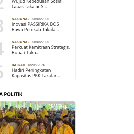
2
Wujud Kepedulian Sosial,
Lapas Takalar S…
3
NASIONAL
08/08/2026
Inovasi PASSIRIKA BOS
Bawa Pemkab Takala…
4
NASIONAL
08/08/2026
Perkuat Kemitraan Strategis,
Bupati Taka…
5
DAERAH
08/08/2026
Hadiri Peningkatan
Kapasitas PKK Takalar…
A POLITIK