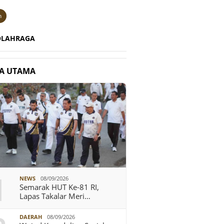
n
OLAHRAGA
TA UTAMA
1
NEWS
08/09/2026
Semarak HUT Ke-81 RI,
Lapas Takalar Meri…
DAERAH
08/09/2026