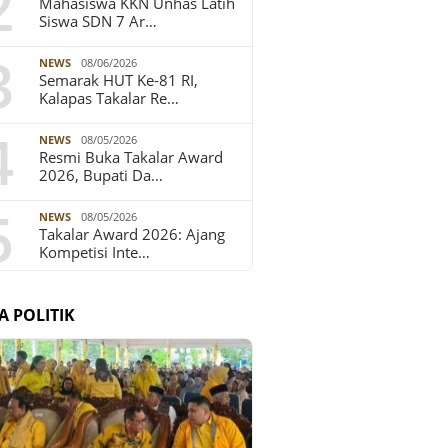
2
Mahasiswa KKN Unhas Latih
Siswa SDN 7 Ar…
3
NEWS
08/06/2026
Semarak HUT Ke-81 RI,
Kalapas Takalar Re…
4
NEWS
08/05/2026
Resmi Buka Takalar Award
2026, Bupati Da…
5
NEWS
08/05/2026
Takalar Award 2026: Ajang
Kompetisi Inte…
A POLITIK