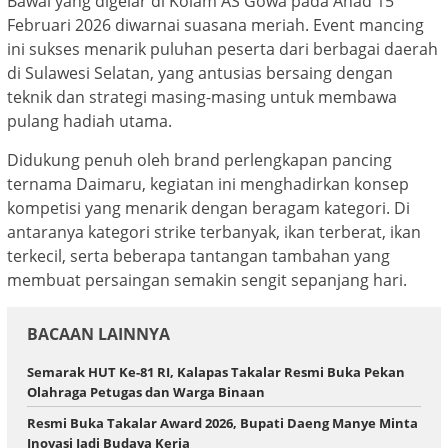
Bawal yang digelar di Kolam AS Gowa pada Ahad 15
Februari 2026 diwarnai suasana meriah. Event mancing
ini sukses menarik puluhan peserta dari berbagai daerah
di Sulawesi Selatan, yang antusias bersaing dengan
teknik dan strategi masing-masing untuk membawa
pulang hadiah utama.
Didukung penuh oleh brand perlengkapan pancing
ternama Daimaru, kegiatan ini menghadirkan konsep
kompetisi yang menarik dengan beragam kategori. Di
antaranya kategori strike terbanyak, ikan terberat, ikan
terkecil, serta beberapa tantangan tambahan yang
membuat persaingan semakin sengit sepanjang hari.
BACAAN LAINNYA
Semarak HUT Ke-81 RI, Kalapas Takalar Resmi Buka Pekan
Olahraga Petugas dan Warga Binaan
Resmi Buka Takalar Award 2026, Bupati Daeng Manye Minta
Inovasi Jadi Budaya Kerja