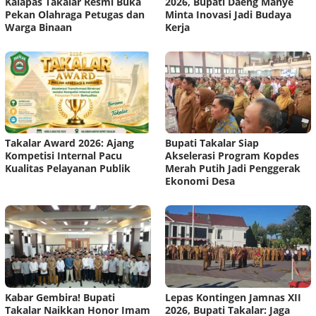
Kalapas Takalar Resmi Buka
2026, Bupati Daeng Manye
Pekan Olahraga Petugas dan
Minta Inovasi Jadi Budaya
Warga Binaan
Kerja
Takalar Award 2026: Ajang
Bupati Takalar Siap
Kompetisi Internal Pacu
Akselerasi Program Kopdes
Kualitas Pelayanan Publik
Merah Putih Jadi Penggerak
Ekonomi Desa
Kabar Gembira! Bupati
Lepas Kontingen Jamnas XII
Takalar Naikkan Honor Imam
2026, Bupati Takalar: Jaga