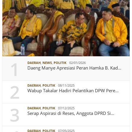
1
DAERAH
,
NEWS
,
POLITIK
02/01/2026
Daeng Manye Apresiasi Peran Hamka B. Kad…
2
DAERAH
,
POLITIK
08/11/2025
Wabup Takalar Hadiri Pelantikan DPW Pere…
3
DAERAH
,
POLITIK
07/12/2025
Serap Aspirasi di Reses, Anggota DPRD Si…
DAERAH
,
POLITIK
07/05/2025