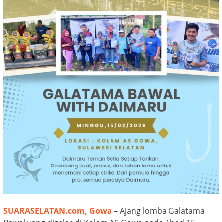
SUARASELATAN.com, Gowa
– Ajang lomba Galatama