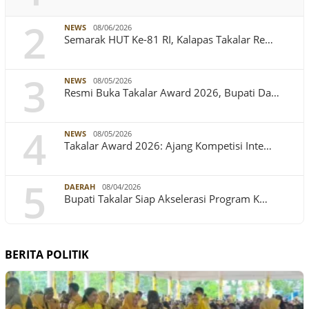
2
NEWS
08/06/2026
Semarak HUT Ke-81 RI, Kalapas Takalar Re…
3
NEWS
08/05/2026
Resmi Buka Takalar Award 2026, Bupati Da…
4
NEWS
08/05/2026
Takalar Award 2026: Ajang Kompetisi Inte…
5
DAERAH
08/04/2026
Bupati Takalar Siap Akselerasi Program K…
BERITA POLITIK