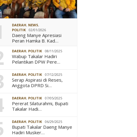
1
DAERAH
,
NEWS
,
POLITIK
02/01/2026
Daeng Manye Apresiasi
Peran Hamka B. Kad…
2
DAERAH
,
POLITIK
08/11/2025
Wabup Takalar Hadiri
Pelantikan DPW Pere…
3
DAERAH
,
POLITIK
07/12/2025
Serap Aspirasi di Reses,
Anggota DPRD Si…
4
DAERAH
,
POLITIK
07/05/2025
Pererat Silaturahmi, Bupati
Takalar Hadi…
5
DAERAH
,
POLITIK
06/29/2025
Bupati Takalar Daeng Manye
Hadiri Musker…