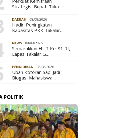
2
Perkuat Kemitraan
Strategis, Bupati Taka…
3
DAERAH
08/08/2026
Hadiri Peningkatan
Kapasitas PKK Takalar…
4
NEWS
08/08/2026
Semarakkan HUT Ke-81 RI,
Lapas Takalar G…
5
PENDIDIKAN
08/08/2026
Ubah Kotoran Sapi Jadi
Biogas, Mahasiswa…
A POLITIK