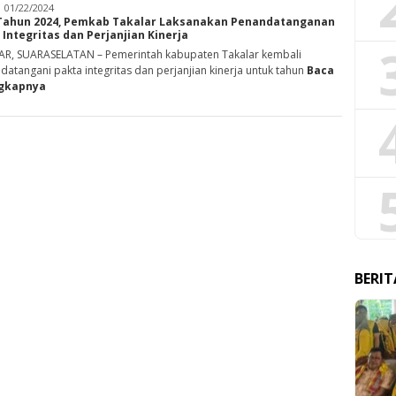
Rabbani
01/22/2024
Tahun 2024, Pemkab Takalar Laksanakan Penandatanganan
 Integritas dan Perjanjian Kinerja
R, SUARASELATAN – Pemerintah kabupaten Takalar kembali
atangani pakta integritas dan perjanjian kinerja untuk tahun
Baca
gkapnya
BERIT