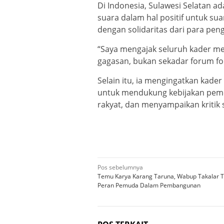
Di Indonesia, Sulawesi Selatan ad
suara dalam hal positif untuk sua
dengan solidaritas dari para pen
“Saya mengajak seluruh kader m
gagasan, bukan sekadar forum fo
Selain itu, ia mengingatkan kad
untuk mendukung kebijakan peme
rakyat, dan menyampaikan kritik 
Navigasi
Pos sebelumnya
Temu Karya Karang Taruna, Wabup Takalar 
pos
Peran Pemuda Dalam Pembangunan