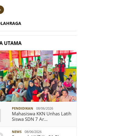
n
OLAHRAGA
TA UTAMA
1
PENDIDIKAN
08/06/2026
Mahasiswa KKN Unhas Latih
Siswa SDN 7 Ar…
NEWS
08/06/2026