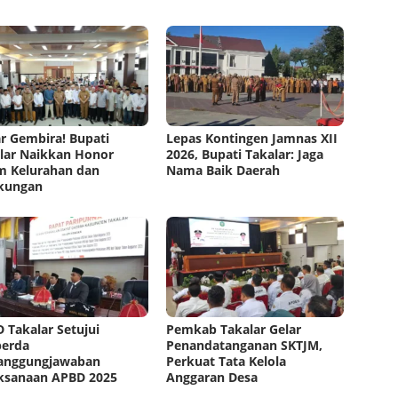
r Gembira! Bupati
Lepas Kontingen Jamnas XII
lar Naikkan Honor
2026, Bupati Takalar: Jaga
 Kelurahan dan
Nama Baik Daerah
kungan
 Takalar Setujui
Pemkab Takalar Gelar
perda
Penandatanganan SKTJM,
anggungjawaban
Perkuat Tata Kelola
ksanaan APBD 2025
Anggaran Desa