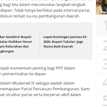
ing bagi kita dalam merumuskan langkah-langkah
edepan. Tidak hanya berfokus pada internal partai,
diskusi terkait isu-isu pembangunan daerah.
bar Gembira! Bupati
Lepas Kontingen Jamnas XII
kalar Naikkan Honor
2026, Bupati Takalar: Jaga
am Kelurahan dan
Nama Baik Daerah
ngkungan
menjadi momentum penting bagi PPP dalam
an pemerintahan ke depan.
a dalam Muskerwil IV sebagai wadah dalam
memajukan Partai Persatuan Pembangunan. Kami
 struktur partai serta berperan aktif dalam