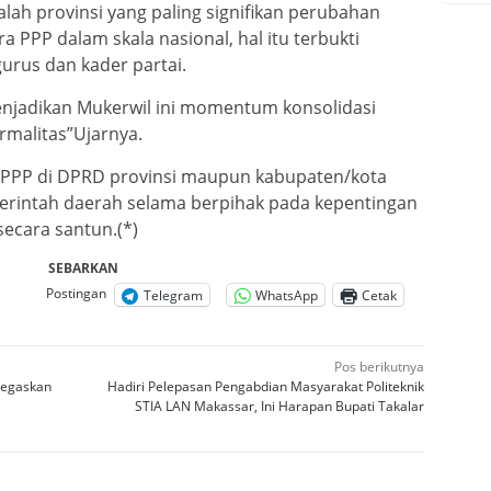
alah provinsi yang paling signifikan perubahan
ra PPP dalam skala nasional, hal itu terbukti
gurus dan kader partai.
enjadikan Mukerwil ini momentum konsolidasi
rmalitas”Ujarnya.
er PPP di DPRD provinsi maupun kabupaten/kota
rintah daerah selama berpihak pada kepentingan
secara santun.(*)
SEBARKAN
Postingan
Telegram
WhatsApp
Cetak
Pos berikutnya
Tegaskan
Hadiri Pelepasan Pengabdian Masyarakat Politeknik
STIA LAN Makassar, Ini Harapan Bupati Takalar