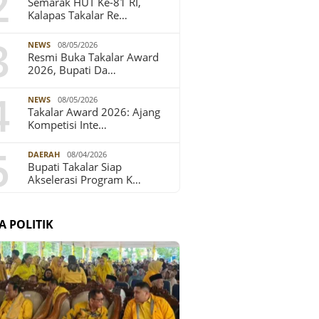
2
Semarak HUT Ke-81 RI,
Kalapas Takalar Re…
3
NEWS
08/05/2026
Resmi Buka Takalar Award
2026, Bupati Da…
4
NEWS
08/05/2026
Takalar Award 2026: Ajang
Kompetisi Inte…
5
DAERAH
08/04/2026
Bupati Takalar Siap
Akselerasi Program K…
A POLITIK