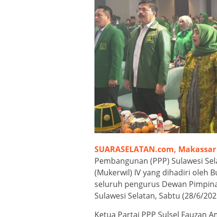
SUARASELATAN.com, Makassar
Pembangunan (PPP) Sulawesi Sel
(Mukerwil) IV yang dihadiri ole
seluruh pengurus Dewan Pimpina
Sulawesi Selatan, Sabtu (28/6/202
Ketua Partai PPP Sulsel Fauzan