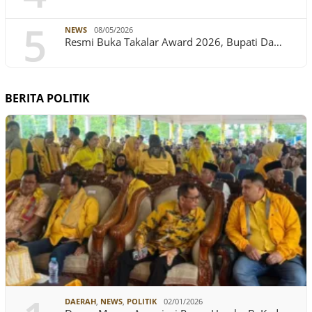
5
NEWS
08/05/2026
Resmi Buka Takalar Award 2026, Bupati Da…
BERITA POLITIK
DAERAH
,
NEWS
,
POLITIK
02/01/2026