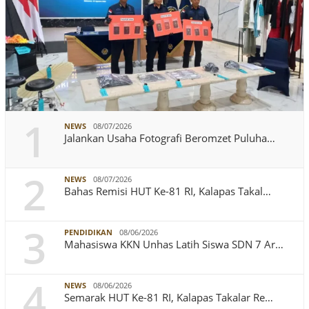
1
NEWS
08/07/2026
Jalankan Usaha Fotografi Beromzet Puluha…
2
NEWS
08/07/2026
Bahas Remisi HUT Ke-81 RI, Kalapas Takal…
3
PENDIDIKAN
08/06/2026
Mahasiswa KKN Unhas Latih Siswa SDN 7 Ar…
4
NEWS
08/06/2026
Semarak HUT Ke-81 RI, Kalapas Takalar Re…