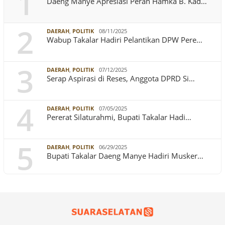
1
Daeng Manye Apresiasi Peran Hamka B. Kad…
2
DAERAH
,
POLITIK
08/11/2025
Wabup Takalar Hadiri Pelantikan DPW Pere…
3
DAERAH
,
POLITIK
07/12/2025
Serap Aspirasi di Reses, Anggota DPRD Si…
4
DAERAH
,
POLITIK
07/05/2025
Pererat Silaturahmi, Bupati Takalar Hadi…
5
DAERAH
,
POLITIK
06/29/2025
Bupati Takalar Daeng Manye Hadiri Musker…