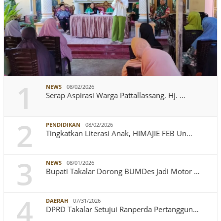
1
NEWS
08/02/2026
Serap Aspirasi Warga Pattallassang, Hj. …
2
PENDIDIKAN
08/02/2026
Tingkatkan Literasi Anak, HIMAJIE FEB Un…
3
NEWS
08/01/2026
Bupati Takalar Dorong BUMDes Jadi Motor …
4
DAERAH
07/31/2026
DPRD Takalar Setujui Ranperda Pertanggun…