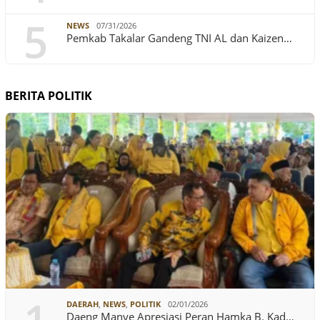
5
NEWS
07/31/2026
Pemkab Takalar Gandeng TNI AL dan Kaizen…
BERITA POLITIK
DAERAH
,
NEWS
,
POLITIK
02/01/2026
Daeng Manye Apresiasi Peran Hamka B. Kad…