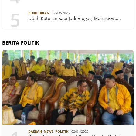
5
PENDIDIKAN
08/08/2026
Ubah Kotoran Sapi Jadi Biogas, Mahasiswa…
BERITA POLITIK
DAERAH
,
NEWS
,
POLITIK
02/01/2026