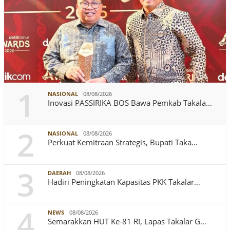
1
NASIONAL
08/08/2026
Inovasi PASSIRIKA BOS Bawa Pemkab Takala…
2
NASIONAL
08/08/2026
Perkuat Kemitraan Strategis, Bupati Taka…
3
DAERAH
08/08/2026
Hadiri Peningkatan Kapasitas PKK Takalar…
4
NEWS
08/08/2026
Semarakkan HUT Ke-81 RI, Lapas Takalar G…