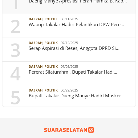
1
Daeng Manye Apresiasi Peran Hamka B. Kad…
2
DAERAH
,
POLITIK
08/11/2025
Wabup Takalar Hadiri Pelantikan DPW Pere…
3
DAERAH
,
POLITIK
07/12/2025
Serap Aspirasi di Reses, Anggota DPRD Si…
4
DAERAH
,
POLITIK
07/05/2025
Pererat Silaturahmi, Bupati Takalar Hadi…
5
DAERAH
,
POLITIK
06/29/2025
Bupati Takalar Daeng Manye Hadiri Musker…