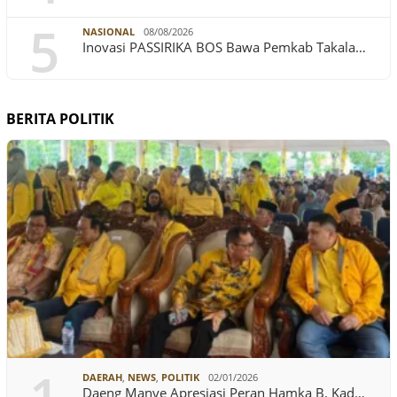
5
NASIONAL
08/08/2026
Inovasi PASSIRIKA BOS Bawa Pemkab Takala…
BERITA POLITIK
DAERAH
,
NEWS
,
POLITIK
02/01/2026
Daeng Manye Apresiasi Peran Hamka B. Kad…