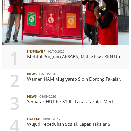
1
INSPIRATIF
08/10/2026
Melalui Program AKSARA, Mahasiswa KKN Un…
2
NEWS
08/10/2026
Wamen HAM Mugiyanto Sipin Dorong Takalar…
3
NEWS
08/09/2026
Semarak HUT Ke-81 RI, Lapas Takalar Meri…
4
DAERAH
08/09/2026
Wujud Kepedulian Sosial, Lapas Takalar S…