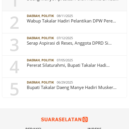
1
2
DAERAH
,
POLITIK
08/11/2025
Wabup Takalar Hadiri Pelantikan DPW Pere…
3
DAERAH
,
POLITIK
07/12/2025
Serap Aspirasi di Reses, Anggota DPRD Si…
4
DAERAH
,
POLITIK
07/05/2025
Pererat Silaturahmi, Bupati Takalar Hadi…
5
DAERAH
,
POLITIK
06/29/2025
Bupati Takalar Daeng Manye Hadiri Musker…
REDAKSI
INDEKS