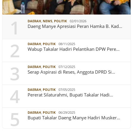
1
DAERAH
,
NEWS
,
POLITIK
02/01/2026
Daeng Manye Apresiasi Peran Hamka B. Kad…
2
DAERAH
,
POLITIK
08/11/2025
Wabup Takalar Hadiri Pelantikan DPW Pere…
3
DAERAH
,
POLITIK
07/12/2025
Serap Aspirasi di Reses, Anggota DPRD Si…
4
DAERAH
,
POLITIK
07/05/2025
Pererat Silaturahmi, Bupati Takalar Hadi…
5
DAERAH
,
POLITIK
06/29/2025
Bupati Takalar Daeng Manye Hadiri Musker…