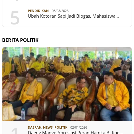
5
PENDIDIKAN
08/08/2026
Ubah Kotoran Sapi Jadi Biogas, Mahasiswa…
BERITA POLITIK
DAERAH
,
NEWS
,
POLITIK
02/01/2026
Daeng Manye Apresiasi Peran Hamka B. Kad…