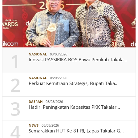
1
NASIONAL
08/08/2026
Inovasi PASSIRIKA BOS Bawa Pemkab Takala…
2
NASIONAL
08/08/2026
Perkuat Kemitraan Strategis, Bupati Taka…
3
DAERAH
08/08/2026
Hadiri Peningkatan Kapasitas PKK Takalar…
4
NEWS
08/08/2026
Semarakkan HUT Ke-81 RI, Lapas Takalar G…