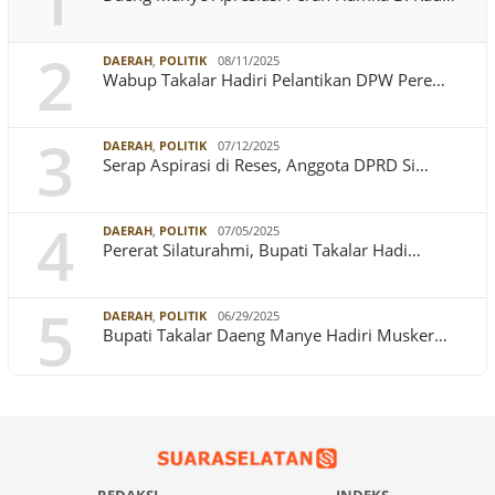
1
2
DAERAH
,
POLITIK
08/11/2025
Wabup Takalar Hadiri Pelantikan DPW Pere…
3
DAERAH
,
POLITIK
07/12/2025
Serap Aspirasi di Reses, Anggota DPRD Si…
4
DAERAH
,
POLITIK
07/05/2025
Pererat Silaturahmi, Bupati Takalar Hadi…
5
DAERAH
,
POLITIK
06/29/2025
Bupati Takalar Daeng Manye Hadiri Musker…
REDAKSI
INDEKS