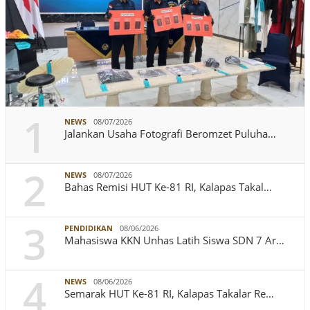
1
NEWS
08/07/2026
Jalankan Usaha Fotografi Beromzet Puluha…
2
NEWS
08/07/2026
Bahas Remisi HUT Ke-81 RI, Kalapas Takal…
3
PENDIDIKAN
08/06/2026
Mahasiswa KKN Unhas Latih Siswa SDN 7 Ar…
4
NEWS
08/06/2026
Semarak HUT Ke-81 RI, Kalapas Takalar Re…