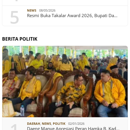
5
NEWS
08/05/2026
Resmi Buka Takalar Award 2026, Bupati Da…
BERITA POLITIK
DAERAH
,
NEWS
,
POLITIK
02/01/2026
Daeng Manye Apresiasi Peran Hamka B. Kad…