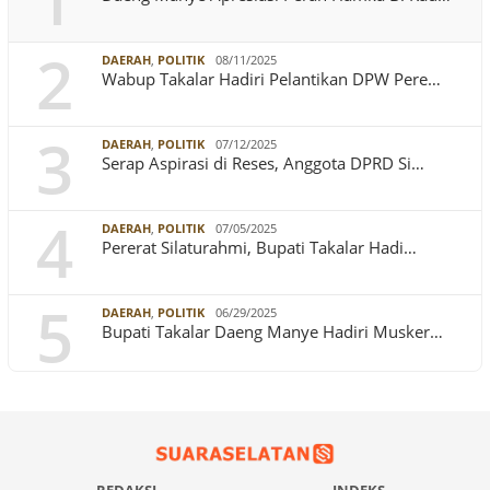
1
2
DAERAH
,
POLITIK
08/11/2025
Wabup Takalar Hadiri Pelantikan DPW Pere…
3
DAERAH
,
POLITIK
07/12/2025
Serap Aspirasi di Reses, Anggota DPRD Si…
4
DAERAH
,
POLITIK
07/05/2025
Pererat Silaturahmi, Bupati Takalar Hadi…
5
DAERAH
,
POLITIK
06/29/2025
Bupati Takalar Daeng Manye Hadiri Musker…
REDAKSI
INDEKS