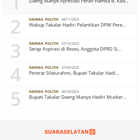
1
Daeng Manye Apresiasi Peran Hamka B. Kad…
2
DAERAH
,
POLITIK
08/11/2025
Wabup Takalar Hadiri Pelantikan DPW Pere…
3
DAERAH
,
POLITIK
07/12/2025
Serap Aspirasi di Reses, Anggota DPRD Si…
4
DAERAH
,
POLITIK
07/05/2025
Pererat Silaturahmi, Bupati Takalar Hadi…
5
DAERAH
,
POLITIK
06/29/2025
Bupati Takalar Daeng Manye Hadiri Musker…