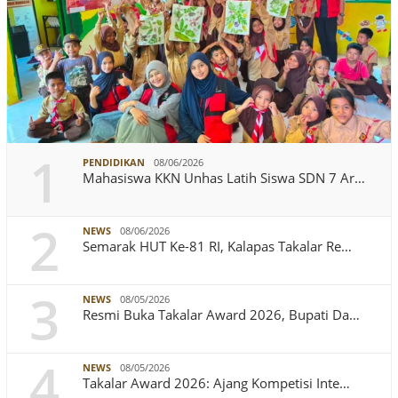
1
PENDIDIKAN
08/06/2026
Mahasiswa KKN Unhas Latih Siswa SDN 7 Ar…
2
NEWS
08/06/2026
Semarak HUT Ke-81 RI, Kalapas Takalar Re…
3
NEWS
08/05/2026
Resmi Buka Takalar Award 2026, Bupati Da…
4
NEWS
08/05/2026
Takalar Award 2026: Ajang Kompetisi Inte…