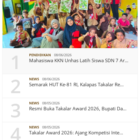
1
PENDIDIKAN
08/06/2026
Mahasiswa KKN Unhas Latih Siswa SDN 7 Ar…
2
NEWS
08/06/2026
Semarak HUT Ke-81 RI, Kalapas Takalar Re…
3
NEWS
08/05/2026
Resmi Buka Takalar Award 2026, Bupati Da…
4
NEWS
08/05/2026
Takalar Award 2026: Ajang Kompetisi Inte…