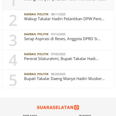
1
2
DAERAH
,
POLITIK
08/11/2025
Wabup Takalar Hadiri Pelantikan DPW Pere…
3
DAERAH
,
POLITIK
07/12/2025
Serap Aspirasi di Reses, Anggota DPRD Si…
4
DAERAH
,
POLITIK
07/05/2025
Pererat Silaturahmi, Bupati Takalar Hadi…
5
DAERAH
,
POLITIK
06/29/2025
Bupati Takalar Daeng Manye Hadiri Musker…
REDAKSI
INDEKS