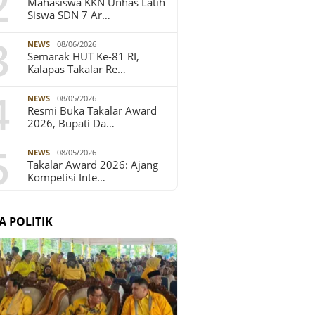
2
Mahasiswa KKN Unhas Latih
Siswa SDN 7 Ar…
3
NEWS
08/06/2026
Semarak HUT Ke-81 RI,
Kalapas Takalar Re…
4
NEWS
08/05/2026
Resmi Buka Takalar Award
2026, Bupati Da…
5
NEWS
08/05/2026
Takalar Award 2026: Ajang
Kompetisi Inte…
A POLITIK