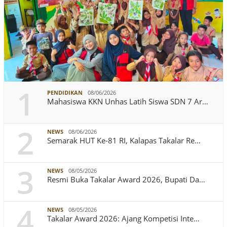
1
PENDIDIKAN
08/06/2026
Mahasiswa KKN Unhas Latih Siswa SDN 7 Ar…
2
NEWS
08/06/2026
Semarak HUT Ke-81 RI, Kalapas Takalar Re…
3
NEWS
08/05/2026
Resmi Buka Takalar Award 2026, Bupati Da…
4
NEWS
08/05/2026
Takalar Award 2026: Ajang Kompetisi Inte…