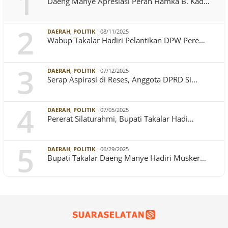
1
Daeng Manye Apresiasi Peran Hamka B. Kad…
2
DAERAH
,
POLITIK
08/11/2025
Wabup Takalar Hadiri Pelantikan DPW Pere…
3
DAERAH
,
POLITIK
07/12/2025
Serap Aspirasi di Reses, Anggota DPRD Si…
4
DAERAH
,
POLITIK
07/05/2025
Pererat Silaturahmi, Bupati Takalar Hadi…
5
DAERAH
,
POLITIK
06/29/2025
Bupati Takalar Daeng Manye Hadiri Musker…