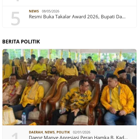
5
NEWS
08/05/2026
Resmi Buka Takalar Award 2026, Bupati Da…
BERITA POLITIK
DAERAH
,
NEWS
,
POLITIK
02/01/2026
Daeng Manye Apresiasi Peran Hamka B. Kad…