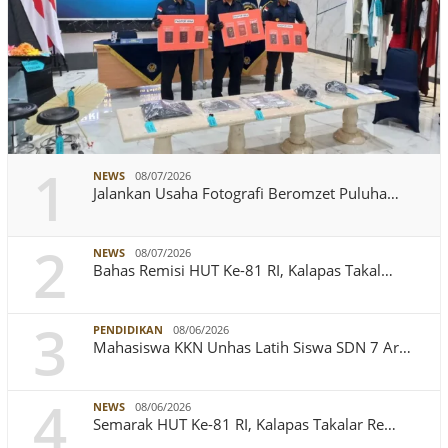
1
NEWS
08/07/2026
Jalankan Usaha Fotografi Beromzet Puluha…
2
NEWS
08/07/2026
Bahas Remisi HUT Ke-81 RI, Kalapas Takal…
3
PENDIDIKAN
08/06/2026
Mahasiswa KKN Unhas Latih Siswa SDN 7 Ar…
4
NEWS
08/06/2026
Semarak HUT Ke-81 RI, Kalapas Takalar Re…