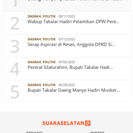
1
2
DAERAH
,
POLITIK
08/11/2025
Wabup Takalar Hadiri Pelantikan DPW Pere…
3
DAERAH
,
POLITIK
07/12/2025
Serap Aspirasi di Reses, Anggota DPRD Si…
4
DAERAH
,
POLITIK
07/05/2025
Pererat Silaturahmi, Bupati Takalar Hadi…
5
DAERAH
,
POLITIK
06/29/2025
Bupati Takalar Daeng Manye Hadiri Musker…
REDAKSI
INDEKS