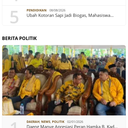
5
PENDIDIKAN
08/08/2026
Ubah Kotoran Sapi Jadi Biogas, Mahasiswa…
BERITA POLITIK
DAERAH
,
NEWS
,
POLITIK
02/01/2026
Daeng Manye Apresiasi Peran Hamka B. Kad…