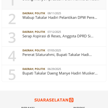
1
2
DAERAH
,
POLITIK
08/11/2025
Wabup Takalar Hadiri Pelantikan DPW Pere…
3
DAERAH
,
POLITIK
07/12/2025
Serap Aspirasi di Reses, Anggota DPRD Si…
4
DAERAH
,
POLITIK
07/05/2025
Pererat Silaturahmi, Bupati Takalar Hadi…
5
DAERAH
,
POLITIK
06/29/2025
Bupati Takalar Daeng Manye Hadiri Musker…
REDAKSI
INDEKS