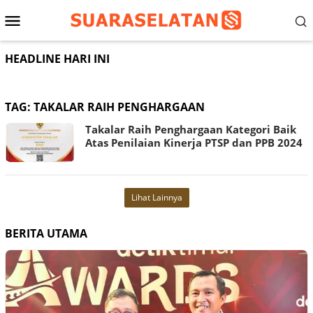
Loncat
Menu
ke
konten
Mobile
HEADLINE HARI INI
TAG:
TAKALAR RAIH PENGHARGAAN
Takalar Raih Penghargaan Kategori Baik
Atas Penilaian Kinerja PTSP dan PPB 2024
Lihat Lainnya
BERITA UTAMA