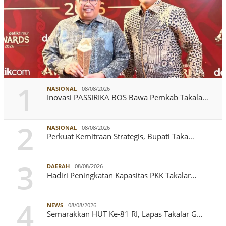
1
NASIONAL
08/08/2026
Inovasi PASSIRIKA BOS Bawa Pemkab Takala…
2
NASIONAL
08/08/2026
Perkuat Kemitraan Strategis, Bupati Taka…
3
DAERAH
08/08/2026
Hadiri Peningkatan Kapasitas PKK Takalar…
4
NEWS
08/08/2026
Semarakkan HUT Ke-81 RI, Lapas Takalar G…