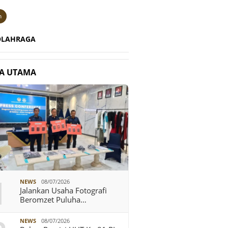
n
OLAHRAGA
TA UTAMA
1
NEWS
08/07/2026
Jalankan Usaha Fotografi
Beromzet Puluha…
NEWS
08/07/2026