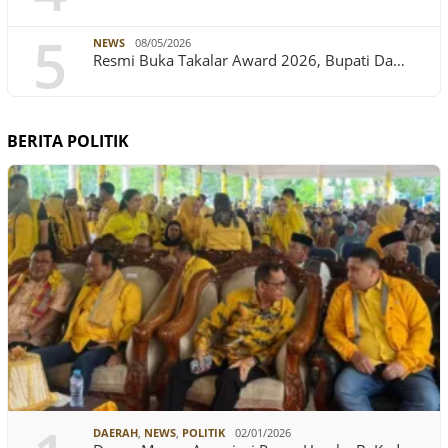
5
NEWS
08/05/2026
Resmi Buka Takalar Award 2026, Bupati Da…
BERITA POLITIK
DAERAH
,
NEWS
,
POLITIK
02/01/2026