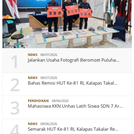
1
NEWS
08/07/2026
Jalankan Usaha Fotografi Beromzet Puluha…
2
NEWS
08/07/2026
Bahas Remisi HUT Ke-81 RI, Kalapas Takal…
3
PENDIDIKAN
08/06/2026
Mahasiswa KKN Unhas Latih Siswa SDN 7 Ar…
4
NEWS
08/06/2026
Semarak HUT Ke-81 RI, Kalapas Takalar Re…