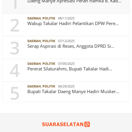
1
Daeng Manye Apresiasi Peran Hamka B. Kad…
2
DAERAH
,
POLITIK
08/11/2025
Wabup Takalar Hadiri Pelantikan DPW Pere…
3
DAERAH
,
POLITIK
07/12/2025
Serap Aspirasi di Reses, Anggota DPRD Si…
4
DAERAH
,
POLITIK
07/05/2025
Pererat Silaturahmi, Bupati Takalar Hadi…
5
DAERAH
,
POLITIK
06/29/2025
Bupati Takalar Daeng Manye Hadiri Musker…