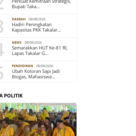
2
Perkuat Kemitraan Strategis,
Bupati Taka…
3
DAERAH
08/08/2026
Hadiri Peningkatan
Kapasitas PKK Takalar…
4
NEWS
08/08/2026
Semarakkan HUT Ke-81 RI,
Lapas Takalar G…
5
PENDIDIKAN
08/08/2026
Ubah Kotoran Sapi Jadi
Biogas, Mahasiswa…
A POLITIK