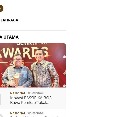
n
OLAHRAGA
TA UTAMA
1
NASIONAL
08/08/2026
Inovasi PASSIRIKA BOS
Bawa Pemkab Takala…
NASIONAL
08/08/2026