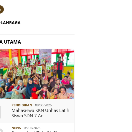
n
OLAHRAGA
TA UTAMA
1
PENDIDIKAN
08/06/2026
Mahasiswa KKN Unhas Latih
Siswa SDN 7 Ar…
NEWS
08/06/2026