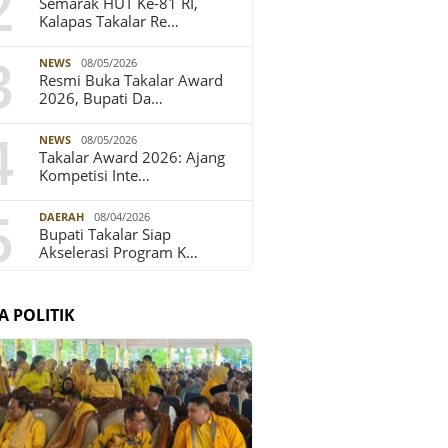
2
Semarak HUT Ke-81 RI,
Kalapas Takalar Re…
3
NEWS
08/05/2026
Resmi Buka Takalar Award
2026, Bupati Da…
4
NEWS
08/05/2026
Takalar Award 2026: Ajang
Kompetisi Inte…
5
DAERAH
08/04/2026
Bupati Takalar Siap
Akselerasi Program K…
A POLITIK