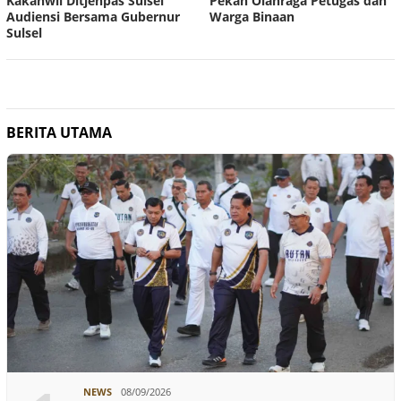
Kakanwil Ditjenpas Sulsel
Pekan Olahraga Petugas dan
Audiensi Bersama Gubernur
Warga Binaan
Sulsel
BERITA UTAMA
NEWS
08/09/2026