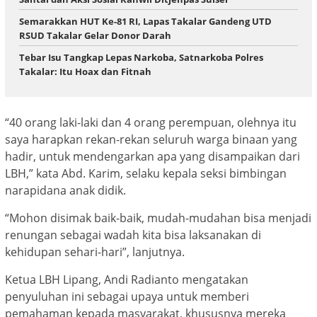
Semarakkan HUT Ke-81 RI, Lapas Takalar Gandeng UTD
RSUD Takalar Gelar Donor Darah
Tebar Isu Tangkap Lepas Narkoba, Satnarkoba Polres
Takalar: Itu Hoax dan Fitnah
“40 orang laki-laki dan 4 orang perempuan, olehnya itu
saya harapkan rekan-rekan seluruh warga binaan yang
hadir, untuk mendengarkan apa yang disampaikan dari
LBH,” kata Abd. Karim, selaku kepala seksi bimbingan
narapidana anak didik.
“Mohon disimak baik-baik, mudah-mudahan bisa menjadi
renungan sebagai wadah kita bisa laksanakan di
kehidupan sehari-hari”, lanjutnya.
Ketua LBH Lipang, Andi Radianto mengatakan
penyuluhan ini sebagai upaya untuk memberi
pemahaman kepada masyarakat, khususnya mereka