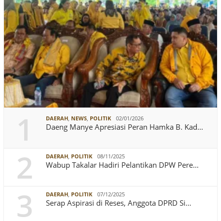
1
DAERAH
,
NEWS
,
POLITIK
02/01/2026
Daeng Manye Apresiasi Peran Hamka B. Kad…
2
DAERAH
,
POLITIK
08/11/2025
Wabup Takalar Hadiri Pelantikan DPW Pere…
3
DAERAH
,
POLITIK
07/12/2025
Serap Aspirasi di Reses, Anggota DPRD Si…