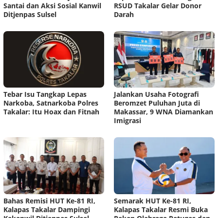
Santai dan Aksi Sosial Kanwil
RSUD Takalar Gelar Donor
Ditjenpas Sulsel
Darah
Tebar Isu Tangkap Lepas
Jalankan Usaha Fotografi
Narkoba, Satnarkoba Polres
Beromzet Puluhan Juta di
Takalar: Itu Hoax dan Fitnah
Makassar, 9 WNA Diamankan
Imigrasi
Bahas Remisi HUT Ke-81 RI,
Semarak HUT Ke-81 RI,
Kalapas Takalar Dampingi
Kalapas Takalar Resmi Buka