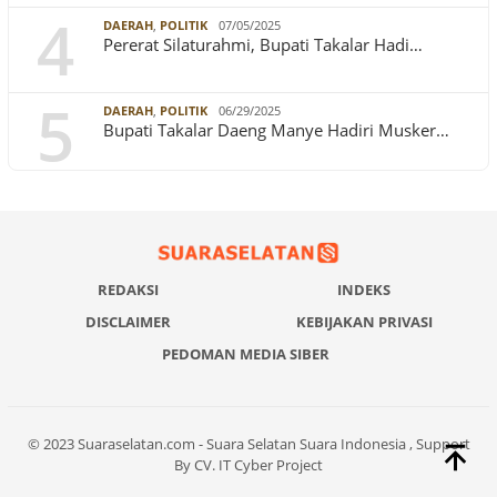
4
DAERAH
,
POLITIK
07/05/2025
Pererat Silaturahmi, Bupati Takalar Hadi…
5
DAERAH
,
POLITIK
06/29/2025
Bupati Takalar Daeng Manye Hadiri Musker…
REDAKSI
INDEKS
DISCLAIMER
KEBIJAKAN PRIVASI
PEDOMAN MEDIA SIBER
© 2023 Suaraselatan.com - Suara Selatan Suara Indonesia , Support
By CV. IT Cyber Project