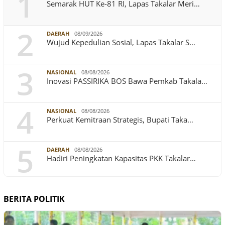
1
Semarak HUT Ke-81 RI, Lapas Takalar Meri…
2
DAERAH
08/09/2026
Wujud Kepedulian Sosial, Lapas Takalar S…
3
NASIONAL
08/08/2026
Inovasi PASSIRIKA BOS Bawa Pemkab Takala…
4
NASIONAL
08/08/2026
Perkuat Kemitraan Strategis, Bupati Taka…
5
DAERAH
08/08/2026
Hadiri Peningkatan Kapasitas PKK Takalar…
BERITA POLITIK