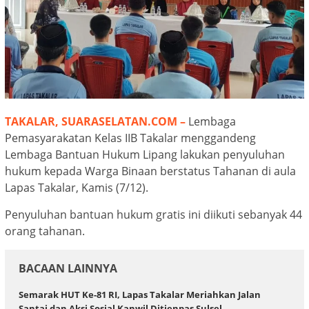
TAKALAR, SUARASELATAN.COM –
Lembaga
Pemasyarakatan Kelas IIB Takalar menggandeng
Lembaga Bantuan Hukum Lipang lakukan penyuluhan
hukum kepada Warga Binaan berstatus Tahanan di aula
Lapas Takalar, Kamis (7/12).
Penyuluhan bantuan hukum gratis ini diikuti sebanyak 44
orang tahanan.
BACAAN LAINNYA
Semarak HUT Ke-81 RI, Lapas Takalar Meriahkan Jalan
Santai dan Aksi Sosial Kanwil Ditjenpas Sulsel