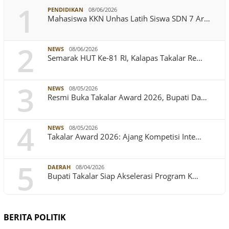
1
PENDIDIKAN
08/06/2026
Mahasiswa KKN Unhas Latih Siswa SDN 7 Ar…
2
NEWS
08/06/2026
Semarak HUT Ke-81 RI, Kalapas Takalar Re…
3
NEWS
08/05/2026
Resmi Buka Takalar Award 2026, Bupati Da…
4
NEWS
08/05/2026
Takalar Award 2026: Ajang Kompetisi Inte…
5
DAERAH
08/04/2026
Bupati Takalar Siap Akselerasi Program K…
BERITA POLITIK