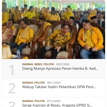
1
DAERAH
,
NEWS
,
POLITIK
02/01/2026
Daeng Manye Apresiasi Peran Hamka B. Kad…
2
DAERAH
,
POLITIK
08/11/2025
Wabup Takalar Hadiri Pelantikan DPW Pere…
3
DAERAH
,
POLITIK
07/12/2025
Serap Aspirasi di Reses, Anggota DPRD Si…