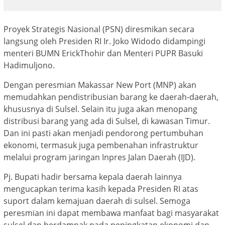
Proyek Strategis Nasional (PSN) diresmikan secara
langsung oleh Presiden RI Ir. Joko Widodo didampingi
menteri BUMN ErickThohir dan Menteri PUPR Basuki
Hadimuljono.
Dengan peresmian Makassar New Port (MNP) akan
memudahkan pendistribusian barang ke daerah-daerah,
khususnya di Sulsel. Selain itu juga akan menopang
distribusi barang yang ada di Sulsel, di kawasan Timur.
Dan ini pasti akan menjadi pendorong pertumbuhan
ekonomi, termasuk juga pembenahan infrastruktur
melalui program jaringan Inpres Jalan Daerah (IJD).
Pj. Bupati hadir bersama kepala daerah lainnya
mengucapkan terima kasih kepada Presiden RI atas
suport dalam kemajuan daerah di sulsel. Semoga
peresmian ini dapat membawa manfaat bagi masyarakat
sulsel dan berdampak pada peningkatan ekonomi dan