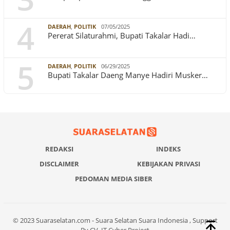
4
DAERAH
,
POLITIK
07/05/2025
Pererat Silaturahmi, Bupati Takalar Hadi…
5
DAERAH
,
POLITIK
06/29/2025
Bupati Takalar Daeng Manye Hadiri Musker…
REDAKSI
INDEKS
DISCLAIMER
KEBIJAKAN PRIVASI
PEDOMAN MEDIA SIBER
© 2023 Suaraselatan.com - Suara Selatan Suara Indonesia , Support
By CV. IT Cyber Project