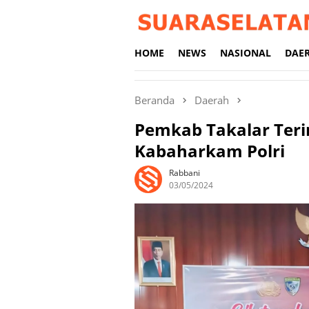
Loncat
ke
konten
HOME
NEWS
NASIONAL
DAE
Beranda
Daerah
Pemkab Takalar Ter
Kabaharkam Polri
Rabbani
03/05/2024