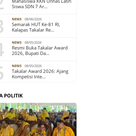
2
Mahasiswa KKN Unhas Latih
Siswa SDN 7 Ar…
3
NEWS
08/06/2026
Semarak HUT Ke-81 RI,
Kalapas Takalar Re…
4
NEWS
08/05/2026
Resmi Buka Takalar Award
2026, Bupati Da…
5
NEWS
08/05/2026
Takalar Award 2026: Ajang
Kompetisi Inte…
A POLITIK