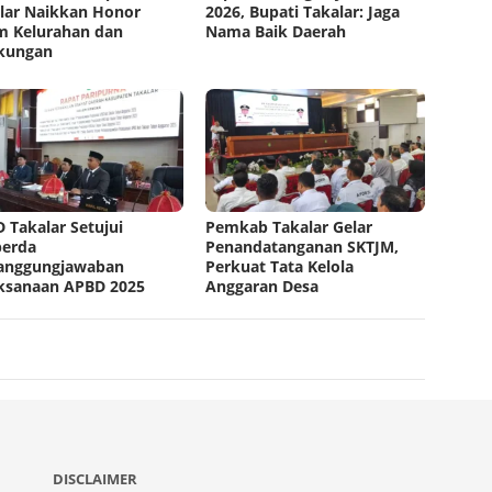
lar Naikkan Honor
2026, Bupati Takalar: Jaga
 Kelurahan dan
Nama Baik Daerah
kungan
 Takalar Setujui
Pemkab Takalar Gelar
perda
Penandatanganan SKTJM,
anggungjawaban
Perkuat Tata Kelola
ksanaan APBD 2025
Anggaran Desa
DISCLAIMER