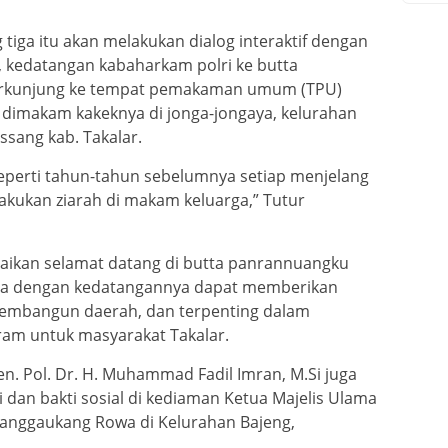
tiga itu akan melakukan dialog interaktif dengan
tu, kedatangan kabaharkam polri ke butta
berkunjung ke tempat pemakaman umum (TPU)
 dimakam kakeknya di jonga-jongaya, kelurahan
ssang kab. Takalar.
seperti tahun-tahun sebelumnya setiap menjelang
kukan ziarah di makam keluarga,” Tutur
paikan selamat datang di butta panrannuangku
ga dengan kedatangannya dapat memberikan
embangun daerah, dan terpenting dalam
am untuk masyarakat Takalar.
n. Pol. Dr. H. Muhammad Fadil Imran, M.Si juga
dan bakti sosial di kediaman Ketua Majelis Ulama
 Manggaukang Rowa di Kelurahan Bajeng,