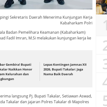
ampingi Sekretaris Daerah Menerima Kunjungan Kerja
Kabaharkam Polri
ala Badan Pemelihara Keamanan (Kabaharkam)
ad Fadil Imran, M.Si melakukan kunjungan kerja ke
bar Gembira! Bupati
Lepas Kontingen Jamnas XII
kalar Naikkan Honor
2026, Bupati Takalar: Jaga
am Kelurahan dan
Nama Baik Daerah
ngkungan
rima langsung Pj. Bupati Takalar, Setiawan Aswad,
a Takalar dan jajaran Polres Takalar di Mapolres