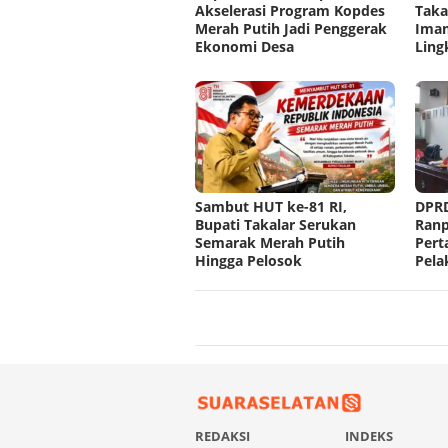
Akselerasi Program Kopdes
Taka
Merah Putih Jadi Penggerak
Imam
Ekonomi Desa
Ling
Sambut HUT ke-81 RI,
DPRD
Bupati Takalar Serukan
Ran
Semarak Merah Putih
Pert
Hingga Pelosok
Pela
REDAKSI
INDEKS