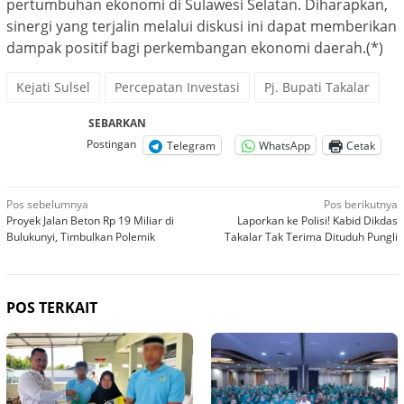
pertumbuhan ekonomi di Sulawesi Selatan. Diharapkan,
sinergi yang terjalin melalui diskusi ini dapat memberikan
dampak positif bagi perkembangan ekonomi daerah.(*)
Kejati Sulsel
Percepatan Investasi
Pj. Bupati Takalar
SEBARKAN
Postingan
Telegram
WhatsApp
Cetak
Navigasi
Pos sebelumnya
Pos berikutnya
Proyek Jalan Beton Rp 19 Miliar di
Laporkan ke Polisi! Kabid Dikdas
pos
Bulukunyi, Timbulkan Polemik
Takalar Tak Terima Dituduh Pungli
POS TERKAIT