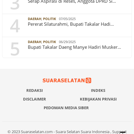
3
Serap Aspirasi di Reses, Anggota DPRD Si…
4
DAERAH
,
POLITIK
07/05/2025
Pererat Silaturahmi, Bupati Takalar Hadi…
5
DAERAH
,
POLITIK
06/29/2025
Bupati Takalar Daeng Manye Hadiri Musker…
REDAKSI
INDEKS
DISCLAIMER
KEBIJAKAN PRIVASI
PEDOMAN MEDIA SIBER
© 2023 Suaraselatan.com - Suara Selatan Suara Indonesia , Support