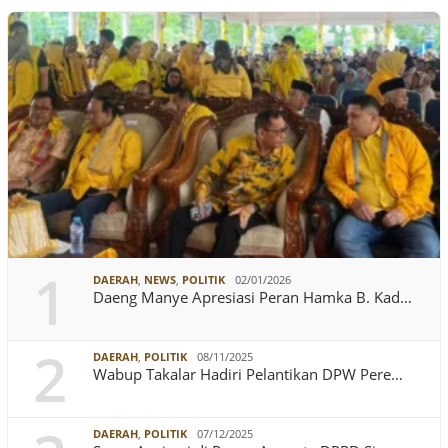
1
DAERAH
,
NEWS
,
POLITIK
02/01/2026
Daeng Manye Apresiasi Peran Hamka B. Kad…
2
DAERAH
,
POLITIK
08/11/2025
Wabup Takalar Hadiri Pelantikan DPW Pere…
DAERAH
,
POLITIK
07/12/2025