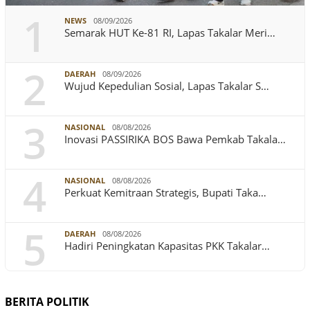
1
NEWS
08/09/2026
Semarak HUT Ke-81 RI, Lapas Takalar Meri…
2
DAERAH
08/09/2026
Wujud Kepedulian Sosial, Lapas Takalar S…
3
NASIONAL
08/08/2026
Inovasi PASSIRIKA BOS Bawa Pemkab Takala…
4
NASIONAL
08/08/2026
Perkuat Kemitraan Strategis, Bupati Taka…
5
DAERAH
08/08/2026
Hadiri Peningkatan Kapasitas PKK Takalar…
BERITA POLITIK