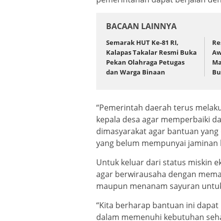
BACAAN LAINNYA
Semarak HUT Ke-81 RI,
Re
Kalapas Takalar Resmi Buka
Aw
Pekan Olahraga Petugas
Ma
dan Warga Binaan
Bu
“Pemerintah daerah terus melak
kepala desa agar memperbaiki da
dimasyarakat agar bantuan yang 
yang belum mempunyai jaminan k
Untuk keluar dari status miskin 
agar berwirausaha dengan meman
maupun menanam sayuran untuk
“Kita berharap bantuan ini dapa
dalam memenuhi kebutuhan sehar