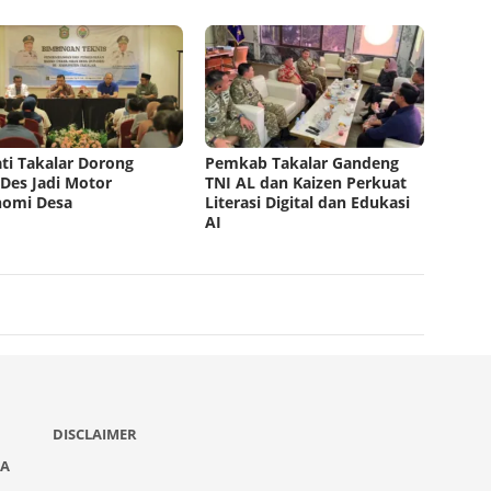
ti Takalar Dorong
Pemkab Takalar Gandeng
es Jadi Motor
TNI AL dan Kaizen Perkuat
nomi Desa
Literasi Digital dan Edukasi
AI
DISCLAIMER
IA