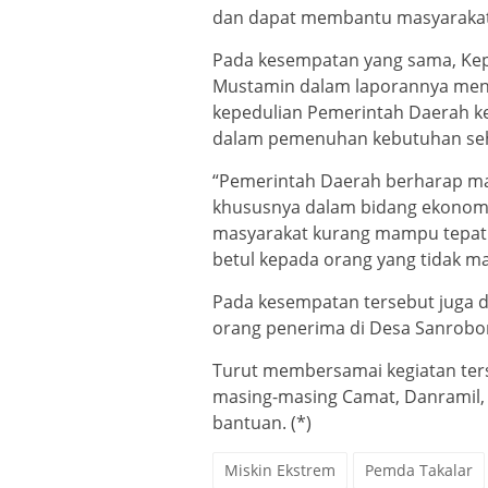
dan dapat membantu masyarakat
Pada kesempatan yang sama, Kepal
Mustamin dalam laporannya meng
kepedulian Pemerintah Daerah ke
dalam pemenuhan kebutuhan seha
“Pemerintah Daerah berharap m
khususnya dalam bidang ekonomi
masyarakat kurang mampu tepat s
betul kepada orang yang tidak m
Pada kesempatan tersebut juga d
orang penerima di Desa Sanrobo
Turut membersamai kegiatan ters
masing-masing Camat, Danramil, 
bantuan. (*)
Miskin Ekstrem
Pemda Takalar