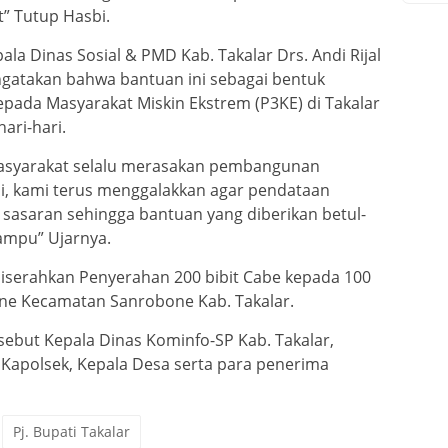
” Tutup Hasbi.
a Dinas Sosial & PMD Kab. Takalar Drs. Andi Rijal
atakan bahwa bantuan ini sebagai bentuk
pada Masyarakat Miskin Ekstrem (P3KE) di Takalar
ri-hari.
asyarakat selalu merasakan pembangunan
, kami terus menggalakkan agar pendataan
asaran sehingga bantuan yang diberikan betul-
ampu” Ujarnya.
iserahkan Penyerahan 200 bibit Cabe kepada 100
ne Kecamatan Sanrobone Kab. Takalar.
ebut Kepala Dinas Kominfo-SP Kab. Takalar,
Kapolsek, Kepala Desa serta para penerima
Pj. Bupati Takalar