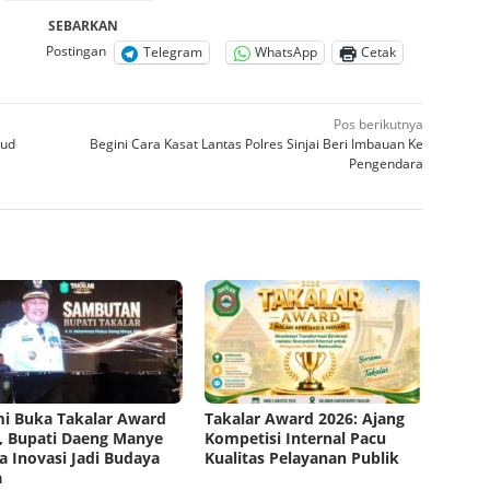
SEBARKAN
Postingan
Telegram
WhatsApp
Cetak
Pos berikutnya
bud
Begini Cara Kasat Lantas Polres Sinjai Beri Imbauan Ke
Pengendara
i Buka Takalar Award
Takalar Award 2026: Ajang
, Bupati Daeng Manye
Kompetisi Internal Pacu
a Inovasi Jadi Budaya
Kualitas Pelayanan Publik
a