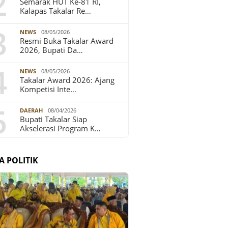
2
Semarak HUT Ke-81 RI,
Kalapas Takalar Re…
3
NEWS
08/05/2026
Resmi Buka Takalar Award
2026, Bupati Da…
4
NEWS
08/05/2026
Takalar Award 2026: Ajang
Kompetisi Inte…
5
DAERAH
08/04/2026
Bupati Takalar Siap
Akselerasi Program K…
A POLITIK