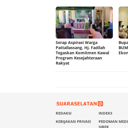
Serap Aspirasi Warga
Bupa
Pattallassang, Hj. Fadilah
BUMD
Tegaskan Komitmen Kawal
Eko
Program Kesejahteraan
Rakyat
REDAKSI
INDEKS
KEBIJAKAN PRIVASI
PEDOMAN MED
SIBER