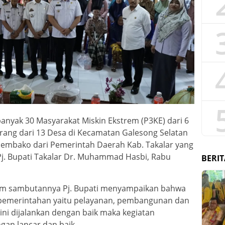
anyak 30 Masyarakat Miskin Ekstrem (P3KE) dari 6
rang dari 13 Desa di Kecamatan Galesong Selatan
sembako dari Pemerintah Daerah Kab. Takalar yang
 Pj. Bupati Takalar Dr. Muhammad Hasbi, Rabu
BERIT
am sambutannya Pj. Bupati menyampaikan bahwa
 pemerintahan yaitu pelayanan, pembangunan dan
 ini dijalankan dengan baik maka kegiatan
gan lancar dan baik.