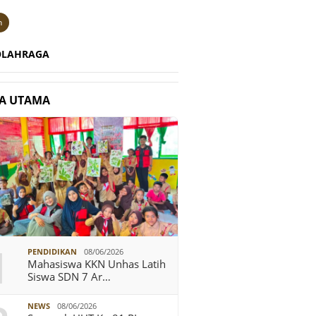
n
OLAHRAGA
TA UTAMA
1
PENDIDIKAN
08/06/2026
Mahasiswa KKN Unhas Latih
Siswa SDN 7 Ar…
NEWS
08/06/2026