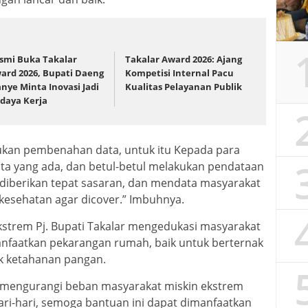
smi Buka Takalar
Takalar Award 2026: Ajang
ard 2026, Bupati Daeng
Kompetisi Internal Pacu
nye Minta Inovasi Jadi
Kualitas Pelayanan Publik
daya Kerja
ukan pembenahan data, untuk itu Kepada para
ta yang ada, dan betul-betul melakukan pendataan
diberikan tepat sasaran, dan mendata masyarakat
esehatan agar dicover.” Imbuhnya.
ekstrem Pj. Bupati Takalar mengedukasi masyarakat
faatkan pekarangan rumah, baik untuk berternak
 ketahanan pangan.
t mengurangi beban masyarakat miskin ekstrem
i-hari, semoga bantuan ini dapat dimanfaatkan