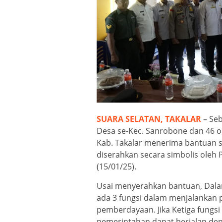
SUARA SELATAN, TAKALAR
– Seb
Desa se-Kec. Sanrobone dan 46 o
Kab. Takalar menerima bantuan 
diserahkan secara simbolis oleh
(15/01/25).
Usai menyerahkan bantuan, Dal
ada 3 fungsi dalam menjalankan
pemberdayaan. Jika Ketiga fungsi
pemerintahan dapat berjalan den