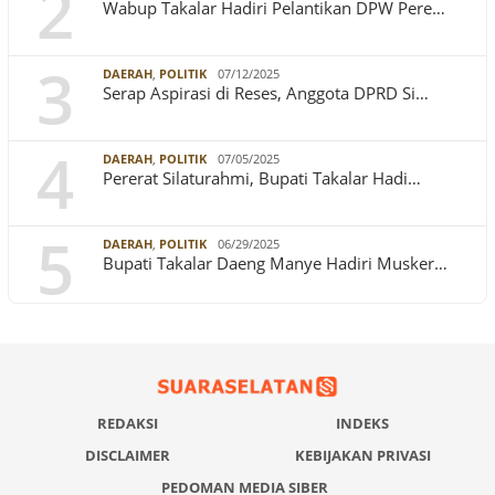
2
Wabup Takalar Hadiri Pelantikan DPW Pere…
3
DAERAH
,
POLITIK
07/12/2025
Serap Aspirasi di Reses, Anggota DPRD Si…
4
DAERAH
,
POLITIK
07/05/2025
Pererat Silaturahmi, Bupati Takalar Hadi…
5
DAERAH
,
POLITIK
06/29/2025
Bupati Takalar Daeng Manye Hadiri Musker…
REDAKSI
INDEKS
DISCLAIMER
KEBIJAKAN PRIVASI
PEDOMAN MEDIA SIBER