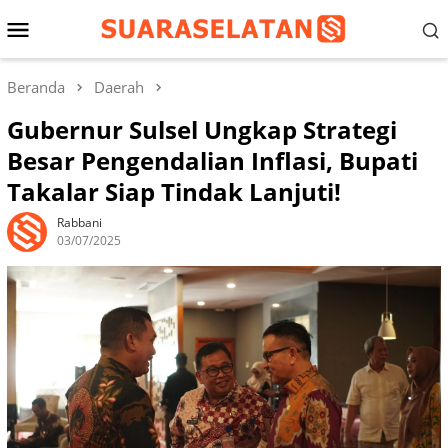
Loncat
Menu
ke
konten
Mobile
Beranda
Daerah
Gubernur Sulsel Ungkap Strategi
Besar Pengendalian Inflasi, Bupati
Takalar Siap Tindak Lanjuti!
Rabbani
03/07/2025