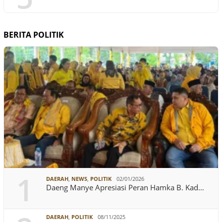
BERITA POLITIK
1
DAERAH
,
NEWS
,
POLITIK
02/01/2026
Daeng Manye Apresiasi Peran Hamka B. Kad…
DAERAH
,
POLITIK
08/11/2025