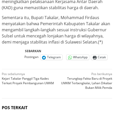
meningkatkan pelaksanaan Kerjasama Antar Daerah
(KAD) guna memastikan stabilitas harga di daerah.
Sementara itu, Bupati Takalar, Mohammad Firdaus
menyatakan bahwa Pemerintah Kabupaten Takalar akan
mengambil langkah-langkah sesuai instruksi Gubernur
Sulsel untuk mencegah lonjakan harga di wilayahnya,
demi menjaga stabilitas inflasi di Sulawesi Selatan.(*)
SEBARKAN
Postingan
Telegram
WhatsApp
Cetak
Navigasi
Pos sebelumnya
Pos berikutnya
Kejari Takalar Panggil Tiga Kades
Terungkap Fakta Baru di Proyek
pos
Terkait Proyek Pembangunan UMKM
UMKM Terbengkalai, Lahan Dikabar
Bukan Milik Pemda
POS TERKAIT