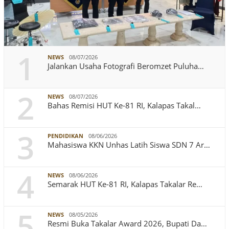
1
NEWS
08/07/2026
Jalankan Usaha Fotografi Beromzet Puluha…
2
NEWS
08/07/2026
Bahas Remisi HUT Ke-81 RI, Kalapas Takal…
3
PENDIDIKAN
08/06/2026
Mahasiswa KKN Unhas Latih Siswa SDN 7 Ar…
4
NEWS
08/06/2026
Semarak HUT Ke-81 RI, Kalapas Takalar Re…
5
NEWS
08/05/2026
Resmi Buka Takalar Award 2026, Bupati Da…