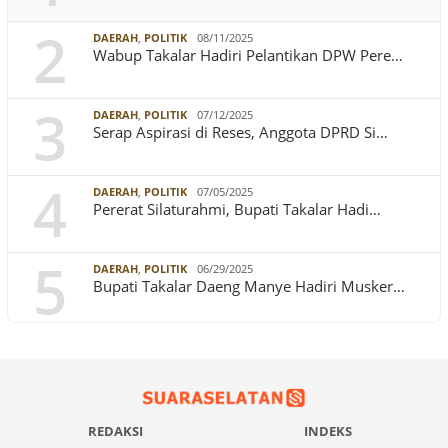
2
DAERAH
,
POLITIK
08/11/2025
Wabup Takalar Hadiri Pelantikan DPW Pere…
3
DAERAH
,
POLITIK
07/12/2025
Serap Aspirasi di Reses, Anggota DPRD Si…
4
DAERAH
,
POLITIK
07/05/2025
Pererat Silaturahmi, Bupati Takalar Hadi…
5
DAERAH
,
POLITIK
06/29/2025
Bupati Takalar Daeng Manye Hadiri Musker…
REDAKSI
INDEKS