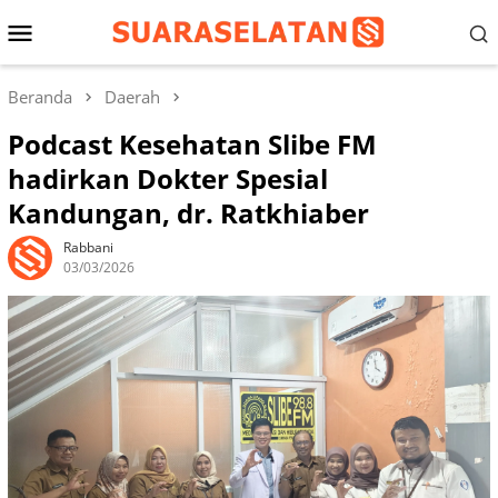
Loncat
Menu
ke
konten
Mobile
Beranda
Daerah
Podcast Kesehatan Slibe FM
hadirkan Dokter Spesial
Kandungan, dr. Ratkhiaber
Rabbani
03/03/2026