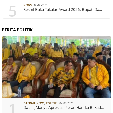
5
NEWS
08/05/2026
Resmi Buka Takalar Award 2026, Bupati Da…
BERITA POLITIK
1
DAERAH
,
NEWS
,
POLITIK
02/01/2026
Daeng Manye Apresiasi Peran Hamka B. Kad…