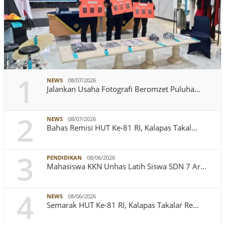
1
NEWS
08/07/2026
Jalankan Usaha Fotografi Beromzet Puluha…
2
NEWS
08/07/2026
Bahas Remisi HUT Ke-81 RI, Kalapas Takal…
3
PENDIDIKAN
08/06/2026
Mahasiswa KKN Unhas Latih Siswa SDN 7 Ar…
4
NEWS
08/06/2026
Semarak HUT Ke-81 RI, Kalapas Takalar Re…