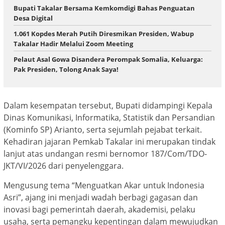
Bupati Takalar Bersama Kemkomdigi Bahas Penguatan
Desa Digital
1.061 Kopdes Merah Putih Diresmikan Presiden, Wabup
Takalar Hadir Melalui Zoom Meeting
Pelaut Asal Gowa Disandera Perompak Somalia, Keluarga:
Pak Presiden, Tolong Anak Saya!
Dalam kesempatan tersebut, Bupati didampingi Kepala
Dinas Komunikasi, Informatika, Statistik dan Persandian
(Kominfo SP) Arianto, serta sejumlah pejabat terkait.
Kehadiran jajaran Pemkab Takalar ini merupakan tindak
lanjut atas undangan resmi bernomor 187/Com/TDO-
JKT/VI/2026 dari penyelenggara.
Mengusung tema “Menguatkan Akar untuk Indonesia
Asri”, ajang ini menjadi wadah berbagi gagasan dan
inovasi bagi pemerintah daerah, akademisi, pelaku
usaha, serta pemangku kepentingan dalam mewujudkan