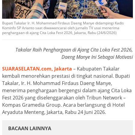
Bupati Takalar Ir. H. Mohammad Firdaus Daeng Manye didampingi Kadis
Kominfo SP Arianto saat diwawancarai oleh jurnalis TV usai menerima
penghargaan di ajang Cita Loka Fest 2026, Jakarta, Rabu (24/6/2026)
Takalar Raih Penghargaan di Ajang Cita Loka Fest 2026,
Daeng Manye Ini Sebagai Motivasi
SUARASELATAN.com, Jakarta
– Kabupaten Takalar
kembali menorehkan prestasi di tingkat nasional. Bupati
Takalar, Ir. H. Mohammad Firdaus Daeng Manye,
menerima penghargaan bergengsi dalam ajang Cita Loka
Fest 2026 yang diselenggarakan oleh Tribun Network –
Kompas Gramedia Group. Acara berlangsung di Hotel
Aryaduta Menteng, Jakarta, Rabu 24 Juni 2026.
BACAAN LAINNYA