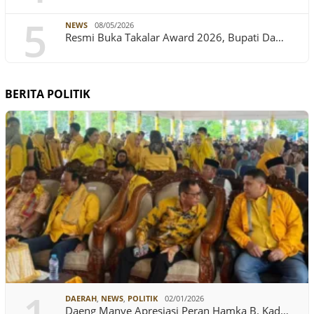
5
NEWS
08/05/2026
Resmi Buka Takalar Award 2026, Bupati Da…
BERITA POLITIK
DAERAH
,
NEWS
,
POLITIK
02/01/2026
Daeng Manye Apresiasi Peran Hamka B. Kad…