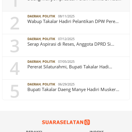
1
2
DAERAH
,
POLITIK
08/11/2025
Wabup Takalar Hadiri Pelantikan DPW Pere…
3
DAERAH
,
POLITIK
07/12/2025
Serap Aspirasi di Reses, Anggota DPRD Si…
4
DAERAH
,
POLITIK
07/05/2025
Pererat Silaturahmi, Bupati Takalar Hadi…
5
DAERAH
,
POLITIK
06/29/2025
Bupati Takalar Daeng Manye Hadiri Musker…
REDAKSI
INDEKS