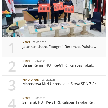
1
NEWS
08/07/2026
Jalankan Usaha Fotografi Beromzet Puluha…
2
NEWS
08/07/2026
Bahas Remisi HUT Ke-81 RI, Kalapas Takal…
3
PENDIDIKAN
08/06/2026
Mahasiswa KKN Unhas Latih Siswa SDN 7 Ar…
4
NEWS
08/06/2026
Semarak HUT Ke-81 RI, Kalapas Takalar Re…