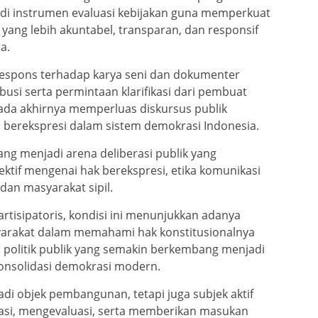
jadi instrumen evaluasi kebijakan guna memperkuat
 yang lebih akuntabel, transparan, dan responsif
a.
respons terhadap karya seni dan dokumenter
busi serta permintaan klarifikasi dari pembuat
 pada akhirnya memperluas diskursus publik
berekspresi dalam sistem demokrasi Indonesia.
ng menjadi arena deliberasi publik yang
if mengenai hak berekspresi, etika komunikasi
 dan masyarakat sipil.
artisipatoris, kondisi ini menunjukkan adanya
syarakat dalam memahami hak konstitusionalnya
 politik publik yang semakin berkembang menjadi
konsolidasi demokrasi modern.
adi objek pembangunan, tetapi juga subjek aktif
asi, mengevaluasi, serta memberikan masukan