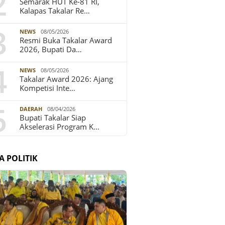
2
Semarak HUT Ke-81 RI,
Kalapas Takalar Re…
3
NEWS
08/05/2026
Resmi Buka Takalar Award
2026, Bupati Da…
4
NEWS
08/05/2026
Takalar Award 2026: Ajang
Kompetisi Inte…
5
DAERAH
08/04/2026
Bupati Takalar Siap
Akselerasi Program K…
A POLITIK