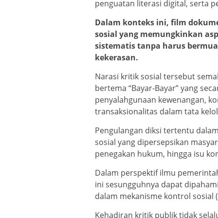
penguatan literasi digital, serta
Dalam konteks ini, film dokum
sosial yang memungkinkan asp
sistematis tanpa harus bermua
kekerasan.
Narasi kritik sosial tersebut sem
bertema “Bayar-Bayar” yang secar
penyalahgunaan kewenangan, kome
transaksionalitas dalam tata kelol
Pengulangan diksi tertentu dalam
sosial yang dipersepsikan masyar
penegakan hukum, hingga isu ko
Dalam perspektif ilmu pemerintah
ini sesungguhnya dapat dipahami
dalam mekanisme kontrol sosial (
Kehadiran kritik publik tidak sel