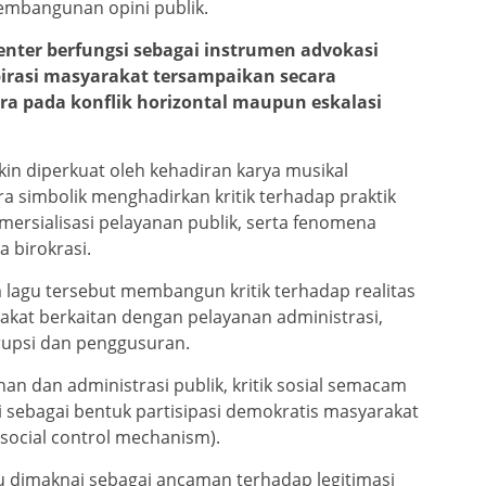
 pembangunan opini publik.
enter berfungsi sebagai instrumen advokasi
irasi masyarakat tersampaikan secara
ra pada konflik horizontal maupun eskalasi
akin diperkuat oleh kehadiran karya musikal
a simbolik menghadirkan kritik terhadap praktik
rsialisasi pelayanan publik, serta fenomena
a birokrasi.
 lagu tersebut membangun kritik terhadap realitas
akat berkaitan dengan pelayanan administrasi,
rupsi dan penggusuran.
an dan administrasi publik, kritik sosial semacam
 sebagai bentuk partisipasi demokratis masyarakat
social control mechanism).
alu dimaknai sebagai ancaman terhadap legitimasi