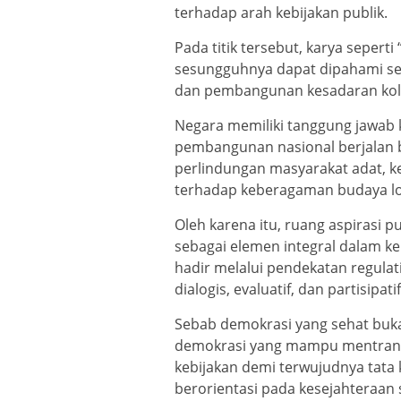
terhadap arah kebijakan publik.
Pada titik tersebut, karya seperti
sesungguhnya dapat dipahami seb
dan pembangunan kesadaran kole
Negara memiliki tanggung jawab
pembangunan nasional berjalan be
perlindungan masyarakat adat, k
terhadap keberagaman budaya lo
Oleh karena itu, ruang aspirasi p
sebagai elemen integral dalam k
hadir melalui pendekatan regulat
dialogis, evaluatif, dan partisipatif
Sebab demokrasi yang sehat buka
demokrasi yang mampu mentransf
kebijakan demi terwujudnya tata 
berorientasi pada kesejahteraan 