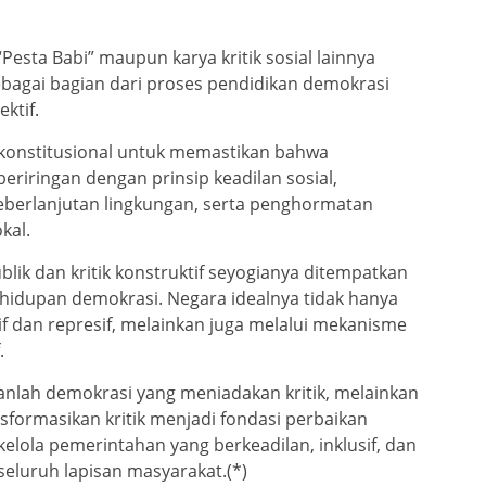
 “Pesta Babi” maupun karya kritik sosial lainnya
agai bagian dari proses pendidikan demokrasi
ktif.
 konstitusional untuk memastikan bahwa
riringan dengan prinsip keadilan sosial,
eberlanjutan lingkungan, serta penghormatan
kal.
ublik dan kritik konstruktif seyogianya ditempatkan
ehidupan demokrasi. Negara idealnya tidak hanya
if dan represif, melainkan juga melalui mekanisme
.
nlah demokrasi yang meniadakan kritik, melainkan
ormasikan kritik menjadi fondasi perbaikan
kelola pemerintahan yang berkeadilan, inklusif, dan
seluruh lapisan masyarakat.(*)