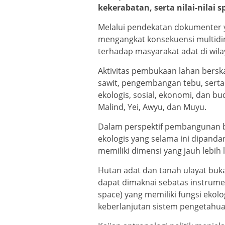
kekerabatan, serta nilai-nilai 
Melalui pendekatan dokumenter ya
mengangkat konsekuensi multidim
terhadap masyarakat adat di wil
Aktivitas pembukaan lahan bersk
sawit, pengembangan tebu, serta
ekologis, sosial, ekonomi, dan 
Malind, Yei, Awyu, dan Muyu.
Dalam perspektif pembangunan be
ekologis yang selama ini dipan
memiliki dimensi yang jauh lebih 
Hutan adat dan tanah ulayat buk
dapat dimaknai sebatas instrumen
space) yang memiliki fungsi ekologi
keberlanjutan sistem pengetahuan