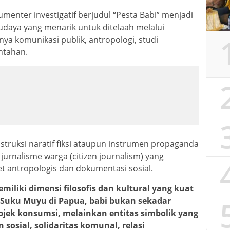
umenter investigatif berjudul “Pesta Babi” menjadi
budaya yang menarik untuk ditelaah melalui
snya komunikasi publik, antropologi, studi
ntahan.
nstruksi naratif fiksi ataupun instrumen propaganda
 jurnalisme warga (citizen journalism) yang
t antropologis dan dokumentasi sosial.
miliki dimensi filosofis dan kultural yang kuat
 Suku Muyu di Papua, babi bukan sekadar
jek konsumsi, melainkan entitas simbolik yang
osial, solidaritas komunal, relasi