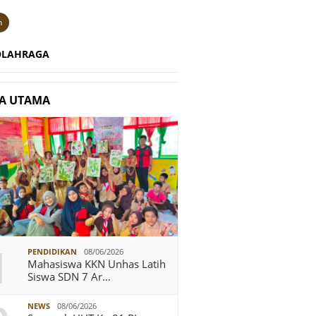
n
OLAHRAGA
TA UTAMA
1
PENDIDIKAN
08/06/2026
Mahasiswa KKN Unhas Latih
Siswa SDN 7 Ar…
NEWS
08/06/2026