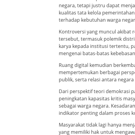
negara, tetapi justru dapat men
kualitas tata kelola pemerintahan
terhadap kebutuhan warga negar
Kontroversi yang muncul akibat 
tersebut, termasuk polemik distri
karya kepada institusi tertentu,
mengenai batas-batas kebebasan 
Ruang digital kemudian berkemba
mempertemukan berbagai perspekt
publik, serta relasi antara negara
Dari perspektif teori demokrasi p
peningkatan kapasitas kritis ma
sebagai warga negara. Kesadaran
indikator penting dalam proses 
Masyarakat tidak lagi hanya menj
yang memiliki hak untuk mengaw