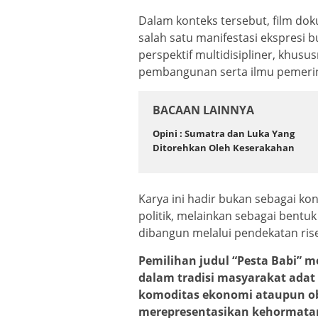
Dalam konteks tersebut, film dok
salah satu manifestasi ekspresi 
perspektif multidisipliner, khusu
pembangunan serta ilmu pemeri
BACAAN LAINNYA
Opini : Sumatra dan Luka Yang
Ditorehkan Oleh Keserakahan
Karya ini hadir bukan sebagai ko
politik, melainkan sebagai bentuk
dibangun melalui pendekatan rise
Pemilihan judul “Pesta Babi” me
dalam tradisi masyarakat adat
komoditas ekonomi ataupun ob
merepresentasikan kehormatan s