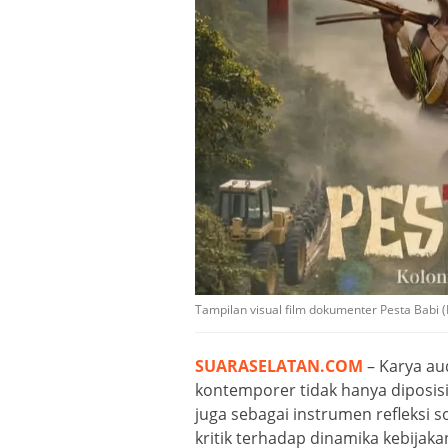
Tampilan visual film dokumenter Pesta Babi (D
SUARASELATAN.COM
– Karya au
kontemporer tidak hanya diposis
juga sebagai instrumen refleksi s
kritik terhadap dinamika kebijaka