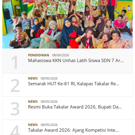
1
PENDIDIKAN
08/06/2026
Mahasiswa KKN Unhas Latih Siswa SDN 7 Ar…
2
NEWS
08/06/2026
Semarak HUT Ke-81 RI, Kalapas Takalar Re…
3
NEWS
08/05/2026
Resmi Buka Takalar Award 2026, Bupati Da…
4
NEWS
08/05/2026
Takalar Award 2026: Ajang Kompetisi Inte…