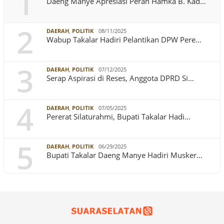
1
Daeng Manye Apresiasi Peran Hamka B. Kad…
2
DAERAH
,
POLITIK
08/11/2025
Wabup Takalar Hadiri Pelantikan DPW Pere…
3
DAERAH
,
POLITIK
07/12/2025
Serap Aspirasi di Reses, Anggota DPRD Si…
4
DAERAH
,
POLITIK
07/05/2025
Pererat Silaturahmi, Bupati Takalar Hadi…
5
DAERAH
,
POLITIK
06/29/2025
Bupati Takalar Daeng Manye Hadiri Musker…