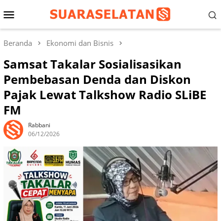
Loncat
Menu
ke
konten
Mobile
Beranda
Ekonomi dan Bisnis
Samsat Takalar Sosialisasikan
Pembebasan Denda dan Diskon
Pajak Lewat Talkshow Radio SLiBE
FM
Rabbani
06/12/2026