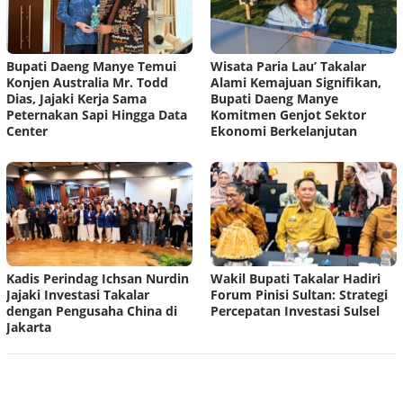
Bupati Daeng Manye Temui
Wisata Paria Lau’ Takalar
Konjen Australia Mr. Todd
Alami Kemajuan Signifikan,
Dias, Jajaki Kerja Sama
Bupati Daeng Manye
Peternakan Sapi Hingga Data
Komitmen Genjot Sektor
Center
Ekonomi Berkelanjutan
Kadis Perindag Ichsan Nurdin
Wakil Bupati Takalar Hadiri
Jajaki Investasi Takalar
Forum Pinisi Sultan: Strategi
dengan Pengusaha China di
Percepatan Investasi Sulsel
Jakarta