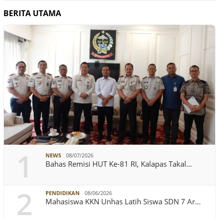
BERITA UTAMA
1
NEWS
08/07/2026
Bahas Remisi HUT Ke-81 RI, Kalapas Takal…
2
PENDIDIKAN
08/06/2026
Mahasiswa KKN Unhas Latih Siswa SDN 7 Ar…