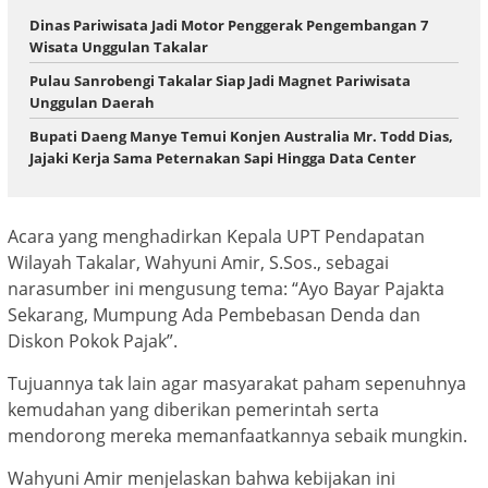
Dinas Pariwisata Jadi Motor Penggerak Pengembangan 7
Wisata Unggulan Takalar
Pulau Sanrobengi Takalar Siap Jadi Magnet Pariwisata
Unggulan Daerah
Bupati Daeng Manye Temui Konjen Australia Mr. Todd Dias,
Jajaki Kerja Sama Peternakan Sapi Hingga Data Center
Acara yang menghadirkan Kepala UPT Pendapatan
Wilayah Takalar, Wahyuni Amir, S.Sos., sebagai
narasumber ini mengusung tema: “Ayo Bayar Pajakta
Sekarang, Mumpung Ada Pembebasan Denda dan
Diskon Pokok Pajak”.
Tujuannya tak lain agar masyarakat paham sepenuhnya
kemudahan yang diberikan pemerintah serta
mendorong mereka memanfaatkannya sebaik mungkin.
Wahyuni Amir menjelaskan bahwa kebijakan ini