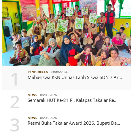
1
PENDIDIKAN
08/06/2026
Mahasiswa KKN Unhas Latih Siswa SDN 7 Ar…
2
NEWS
08/06/2026
Semarak HUT Ke-81 RI, Kalapas Takalar Re…
3
NEWS
08/05/2026
Resmi Buka Takalar Award 2026, Bupati Da…