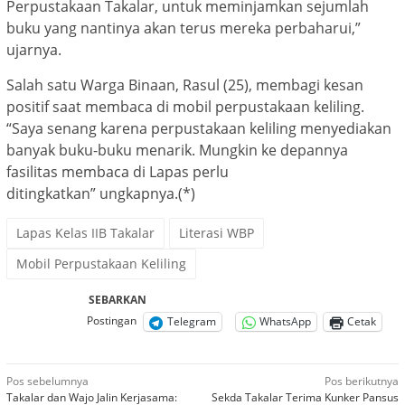
Perpustakaan Takalar, untuk meminjamkan sejumlah
buku yang nantinya akan terus mereka perbaharui,”
ujarnya.
Salah satu Warga Binaan, Rasul (25), membagi kesan
positif saat membaca di mobil perpustakaan keliling.
“Saya senang karena perpustakaan keliling menyediakan
banyak buku-buku menarik. Mungkin ke depannya
fasilitas membaca di Lapas perlu
ditingkatkan” ungkapnya.(*)
Lapas Kelas IIB Takalar
Literasi WBP
Mobil Perpustakaan Keliling
SEBARKAN
Postingan
Telegram
WhatsApp
Cetak
Navigasi
Pos sebelumnya
Pos berikutnya
Takalar dan Wajo Jalin Kerjasama:
Sekda Takalar Terima Kunker Pansus