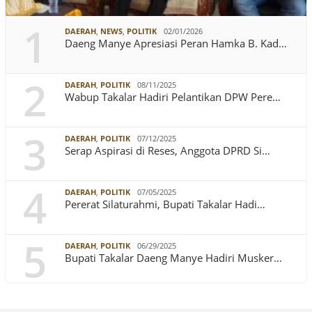
1
DAERAH
,
NEWS
,
POLITIK
02/01/2026
Daeng Manye Apresiasi Peran Hamka B. Kad…
2
DAERAH
,
POLITIK
08/11/2025
Wabup Takalar Hadiri Pelantikan DPW Pere…
3
DAERAH
,
POLITIK
07/12/2025
Serap Aspirasi di Reses, Anggota DPRD Si…
4
DAERAH
,
POLITIK
07/05/2025
Pererat Silaturahmi, Bupati Takalar Hadi…
5
DAERAH
,
POLITIK
06/29/2025
Bupati Takalar Daeng Manye Hadiri Musker…