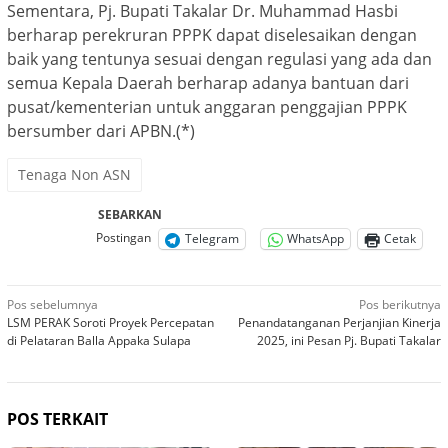
Sementara, Pj. Bupati Takalar Dr. Muhammad Hasbi
berharap perekruran PPPK dapat diselesaikan dengan
baik yang tentunya sesuai dengan regulasi yang ada dan
semua Kepala Daerah berharap adanya bantuan dari
pusat/kementerian untuk anggaran penggajian PPPK
bersumber dari APBN.(*)
Tenaga Non ASN
SEBARKAN
Postingan
Telegram
WhatsApp
Cetak
Navigasi
Pos sebelumnya
Pos berikutnya
LSM PERAK Soroti Proyek Percepatan
Penandatanganan Perjanjian Kinerja
pos
di Pelataran Balla Appaka Sulapa
2025, ini Pesan Pj. Bupati Takalar
POS TERKAIT