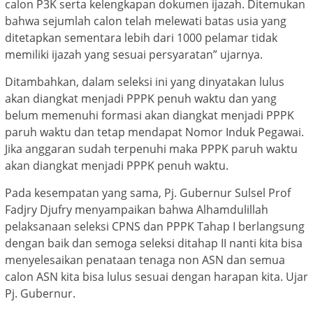
calon P3K serta kelengkapan dokumen ijazah. Ditemukan
bahwa sejumlah calon telah melewati batas usia yang
ditetapkan sementara lebih dari 1000 pelamar tidak
memiliki ijazah yang sesuai persyaratan” ujarnya.
Ditambahkan, dalam seleksi ini yang dinyatakan lulus
akan diangkat menjadi PPPK penuh waktu dan yang
belum memenuhi formasi akan diangkat menjadi PPPK
paruh waktu dan tetap mendapat Nomor Induk Pegawai.
Jika anggaran sudah terpenuhi maka PPPK paruh waktu
akan diangkat menjadi PPPK penuh waktu.
Pada kesempatan yang sama, Pj. Gubernur Sulsel Prof
Fadjry Djufry menyampaikan bahwa Alhamdulillah
pelaksanaan seleksi CPNS dan PPPK Tahap I berlangsung
dengan baik dan semoga seleksi ditahap II nanti kita bisa
menyelesaikan penataan tenaga non ASN dan semua
calon ASN kita bisa lulus sesuai dengan harapan kita. Ujar
Pj. Gubernur.