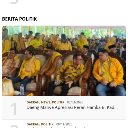
BERITA POLITIK
1
DAERAH
,
NEWS
,
POLITIK
02/01/2026
Daeng Manye Apresiasi Peran Hamka B. Kad…
DAERAH
,
POLITIK
08/11/2025