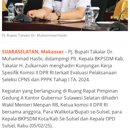
Pj. Bupati Takalar Dr. Muhammad Hasbi
SUARASELATAN, Makassar
– Pj. Bupati Takalar Dr.
Muhammad Hasbi, didampingi Plt. Kepala BKPSDM Kab.
Takalar H. Zulkarnain menghadiri Kunjungan Kerja
Spesifik Komisi II DPR RI terkait Evaluasi Pelaksanaan
Seleksi CPNS dan PPPK Tahap I TA. 2024.
Kegiatan yang berlangsung di Ruang Rapat Pimpinan
Gedung A Kantor Gubernur Sulawesi Selatan dihadiri
Wakil Menteri Menpan RB, Ketua komisi II DPR RI
bersama anggota, Para Walikota/Bupati se-Sulsel, para
Kepala BKPSDM Kota/Kab Se-Sulsel dan Kepala OPD
Sulsel, Rabu (05/02/25).