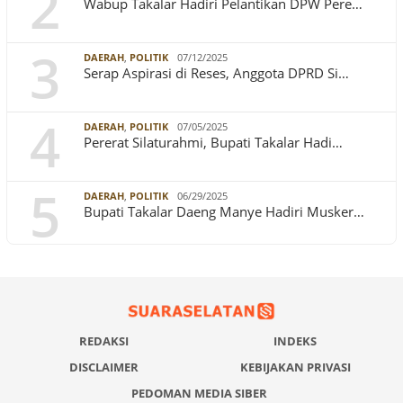
2
Wabup Takalar Hadiri Pelantikan DPW Pere…
3
DAERAH
,
POLITIK
07/12/2025
Serap Aspirasi di Reses, Anggota DPRD Si…
4
DAERAH
,
POLITIK
07/05/2025
Pererat Silaturahmi, Bupati Takalar Hadi…
5
DAERAH
,
POLITIK
06/29/2025
Bupati Takalar Daeng Manye Hadiri Musker…
REDAKSI
INDEKS
DISCLAIMER
KEBIJAKAN PRIVASI
PEDOMAN MEDIA SIBER