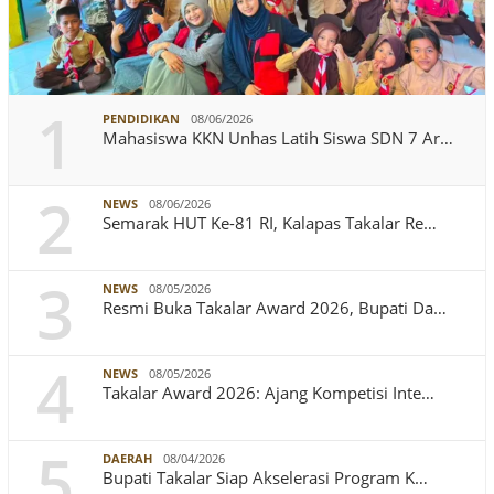
1
PENDIDIKAN
08/06/2026
Mahasiswa KKN Unhas Latih Siswa SDN 7 Ar…
2
NEWS
08/06/2026
Semarak HUT Ke-81 RI, Kalapas Takalar Re…
3
NEWS
08/05/2026
Resmi Buka Takalar Award 2026, Bupati Da…
4
NEWS
08/05/2026
Takalar Award 2026: Ajang Kompetisi Inte…
5
DAERAH
08/04/2026
Bupati Takalar Siap Akselerasi Program K…