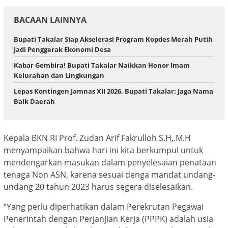
BACAAN LAINNYA
Bupati Takalar Siap Akselerasi Program Kopdes Merah Putih
Jadi Penggerak Ekonomi Desa
Kabar Gembira! Bupati Takalar Naikkan Honor Imam
Kelurahan dan Lingkungan
Lepas Kontingen Jamnas XII 2026, Bupati Takalar: Jaga Nama
Baik Daerah
Kepala BKN RI Prof. Zudan Arif Fakrulloh S.H,.M.H
menyampaikan bahwa hari ini kita berkumpul untuk
mendengarkan masukan dalam penyelesaian penataan
tenaga Non ASN, karena sesuai denga mandat undang-
undang 20 tahun 2023 harus segera diselesaikan.
“Yang perlu diperhatikan dalam Perekrutan Pegawai
Penerintah dengan Perjanjian Kerja (PPPK) adalah usia