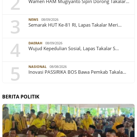
2
Wamen HAM Mugiyanto Sipin Dorong Takalar…
3
NEWS
08/09/2026
Semarak HUT Ke-81 RI, Lapas Takalar Meri…
4
DAERAH
08/09/2026
Wujud Kepedulian Sosial, Lapas Takalar S…
5
NASIONAL
08/08/2026
Inovasi PASSIRIKA BOS Bawa Pemkab Takala…
BERITA POLITIK