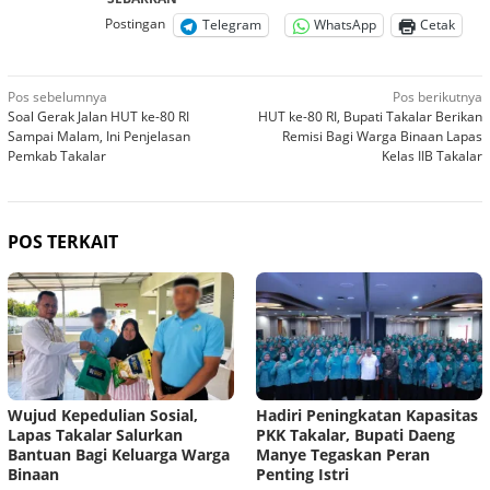
Postingan
Telegram
WhatsApp
Cetak
Navigasi
Pos sebelumnya
Pos berikutnya
Soal Gerak Jalan HUT ke-80 RI
HUT ke-80 RI, Bupati Takalar Berikan
pos
Sampai Malam, Ini Penjelasan
Remisi Bagi Warga Binaan Lapas
Pemkab Takalar
Kelas IIB Takalar
POS TERKAIT
Wujud Kepedulian Sosial,
Hadiri Peningkatan Kapasitas
Lapas Takalar Salurkan
PKK Takalar, Bupati Daeng
Bantuan Bagi Keluarga Warga
Manye Tegaskan Peran
Binaan
Penting Istri