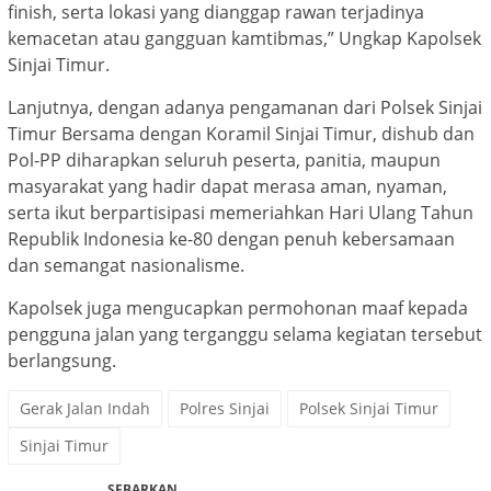
finish, serta lokasi yang dianggap rawan terjadinya
kemacetan atau gangguan kamtibmas,” Ungkap Kapolsek
Sinjai Timur.
Lanjutnya, dengan adanya pengamanan dari Polsek Sinjai
Timur Bersama dengan Koramil Sinjai Timur, dishub dan
Pol-PP diharapkan seluruh peserta, panitia, maupun
masyarakat yang hadir dapat merasa aman, nyaman,
serta ikut berpartisipasi memeriahkan Hari Ulang Tahun
Republik Indonesia ke-80 dengan penuh kebersamaan
dan semangat nasionalisme.
Kapolsek juga mengucapkan permohonan maaf kepada
pengguna jalan yang terganggu selama kegiatan tersebut
berlangsung.
Gerak Jalan Indah
Polres Sinjai
Polsek Sinjai Timur
Sinjai Timur
SEBARKAN