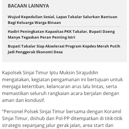
BACAAN LAINNYA
Wujud Kepedulian Sosial, Lapas Takalar Salurkan Bantuan
Bagi Keluarga Warga Binaan
Hadiri Peningkatan Kapasitas PKK Takalar, Bupati Daeng
Manye Tegaskan Peran Penting Istri
Bupati Takalar Siap Akselerasi Program Kopdes Merah Putih
Jadi Penggerak Ekonomi Desa
Kapolsek Sinjai Timur Iptu Muksin Sirajuddin
mengatakan, kegiatan pengamanan ini bertujuan untuk
menjaga ketertiban, kelancaran arus lalu lintas, serta
memastikan seluruh rangkaian acara berjalan dengan
aman dan kondusif.
“Personel Polsek Sinjai Timur bersama dengan Koramil
Sinjai Timur, dishub dan Pol-PP ditempatkan di titik-titik
strategis sepanjang jalur gerak jalan, area start dan