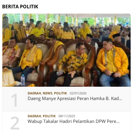
BERITA POLITIK
1
DAERAH
,
NEWS
,
POLITIK
02/01/2026
Daeng Manye Apresiasi Peran Hamka B. Kad…
2
DAERAH
,
POLITIK
08/11/2025
Wabup Takalar Hadiri Pelantikan DPW Pere…