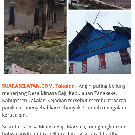
SUARASELATAN.COM, Takalar
– Angin puting beliung
menerjang Desa Minasa Baji, Kepulauan Tanakeke,
Kabupaten Takalar. Kejadian tersebut membuat warga
panik dan menyebabkan sebanyak 7 rumah mengalami
kerusakan.
Sekretaris Desa Minasa Baji, Marsuki, mengungkapkan
bahwa angin puting beliung datang secara tiba-tiba