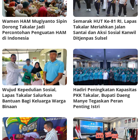
Wamen HAM Mugiyanto Sipin
Semarak HUT Ke-81 RI, Lapas
Dorong Takalar Jadi
Takalar Meriahkan Jalan
Percontohan Penguatan HAM
Santai dan Aksi Sosial Kanwil
di Indonesia
Ditjenpas Sulsel
Wujud Kepedulian Sosial,
Hadiri Peningkatan Kapasitas
Lapas Takalar Salurkan
PKK Takalar, Bupati Daeng
Bantuan Bagi Keluarga Warga
Manye Tegaskan Peran
Binaan
Penting Istri