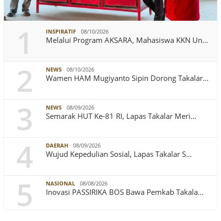
1
INSPIRATIF
08/10/2026
Melalui Program AKSARA, Mahasiswa KKN Un…
2
NEWS
08/10/2026
Wamen HAM Mugiyanto Sipin Dorong Takalar…
3
NEWS
08/09/2026
Semarak HUT Ke-81 RI, Lapas Takalar Meri…
4
DAERAH
08/09/2026
Wujud Kepedulian Sosial, Lapas Takalar S…
5
NASIONAL
08/08/2026
Inovasi PASSIRIKA BOS Bawa Pemkab Takala…