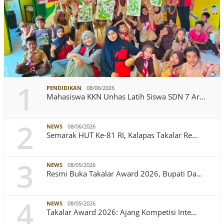
1
PENDIDIKAN
08/06/2026
Mahasiswa KKN Unhas Latih Siswa SDN 7 Ar…
2
NEWS
08/06/2026
Semarak HUT Ke-81 RI, Kalapas Takalar Re…
3
NEWS
08/05/2026
Resmi Buka Takalar Award 2026, Bupati Da…
4
NEWS
08/05/2026
Takalar Award 2026: Ajang Kompetisi Inte…