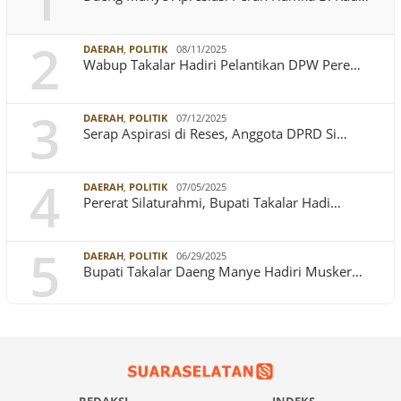
1
2
DAERAH
,
POLITIK
08/11/2025
Wabup Takalar Hadiri Pelantikan DPW Pere…
3
DAERAH
,
POLITIK
07/12/2025
Serap Aspirasi di Reses, Anggota DPRD Si…
4
DAERAH
,
POLITIK
07/05/2025
Pererat Silaturahmi, Bupati Takalar Hadi…
5
DAERAH
,
POLITIK
06/29/2025
Bupati Takalar Daeng Manye Hadiri Musker…
REDAKSI
INDEKS