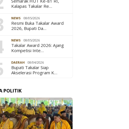
2
Semarak HUT Ke-81 RI,
Kalapas Takalar Re…
3
NEWS
08/05/2026
Resmi Buka Takalar Award
2026, Bupati Da…
4
NEWS
08/05/2026
Takalar Award 2026: Ajang
Kompetisi Inte…
5
DAERAH
08/04/2026
Bupati Takalar Siap
Akselerasi Program K…
A POLITIK